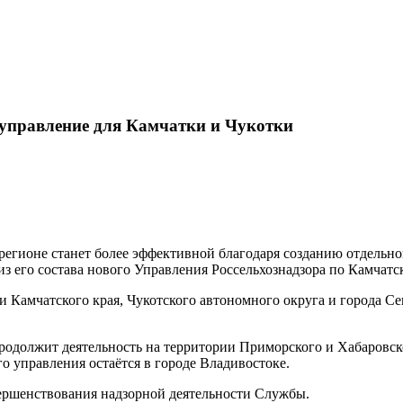
е управление для Камчатки и Чукотки
регионе станет более эффективной благодаря созданию отдельног
 его состава нового Управления Россельхознадзора по Камчатс
 Камчатского края, Чукотского автономного округа и города Се
родолжит деятельность на территории Приморского и Хабаровск
о управления остаётся в городе Владивостоке.
овершенствования надзорной деятельности Службы.