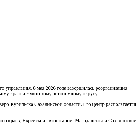
о управления. 8 мая 2026 года завершилась реорганизация
кому краю и Чукотскому автономному округу.
веро-Курильска Сахалинской области. Его центр располагается
ого краев, Еврейской автономной, Магаданской и Сахалинской