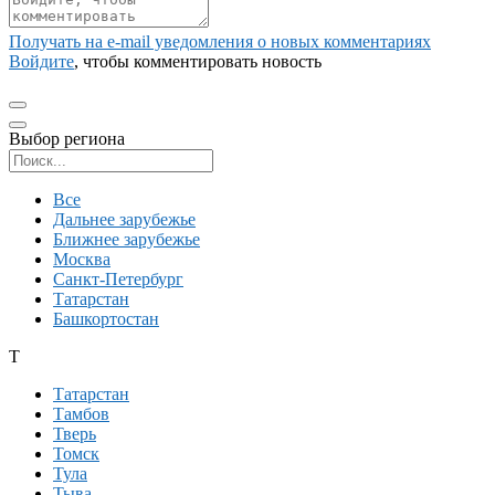
Получать на e‑mail уведомления о новых комментариях
Войдите
, чтобы комментировать новость
Выбор региона
Поиск региона
Все
Дальнее зарубежье
Ближнее зарубежье
Москва
Санкт-Петербург
Татарстан
Башкортостан
Т
Татарстан
Тамбов
Тверь
Томск
Тула
Тыва