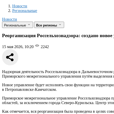
Новости
Разделы
Новости
Региональные
Новости
Региональные
Все регионы
Реорганизация Россельхознадзора: создано ново
15 мая 2026, 10:20
2242
Надзорная деятельность Россельхознадзора в Дальневосточном 
Приморского межрегионального управления путём выделения из
Новое управление будет исполнять свои функции на территории
в Петропавловске-Камчатском.
Приморское межрегиональное управление Россельхознадзора п
областей, за исключением города Северо-Курильска. Центр этог
Как отмечается, вся реорганизация была проведена в целях с