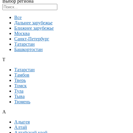
Выбор региона
Поиск региона
Все
Дальнее зарубежье
Ближнее зарубежье
Москва
Санкт-Петербург
Татарстан
Башкортостан
Т
Татарстан
Тамбов
Тверь
Томск
Тула
Тыва
Тюмень
А
Адыгея
Алтай
Алтайский край