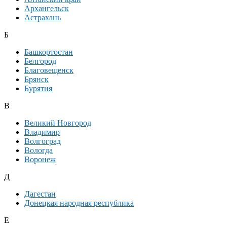
Архангельск
Астрахань
Б
Башкортостан
Белгород
Благовещенск
Брянск
Бурятия
В
Великий Новгород
Владимир
Волгоград
Вологда
Воронеж
Д
Дагестан
Донецкая народная республика
Е