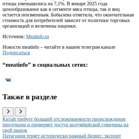
птицы уменьшились на 7,1%. В январе 2025 года
ценообразование как в сегменте мяса птицы, так и яиц
остается неизменным. Бобылева отметила, что окончательная
стоимость для потребителей зависит от политики торговых
организаций и величины наценки.
Источник:
Meatinfo.ru
Новости
meatinfo
– читайте в нашем телеграм канале
Подписаться
“
meatinfo
” в социальных сетях:
Также в разделе
Иллюстрация новости
Китай требует большей отслеживаемости происхождения
продукции и проверяет доступ колумбийской говядины на
свой рынок
Иллюстрация новости
Патагония теряет исторически важный бизнес: экспорт