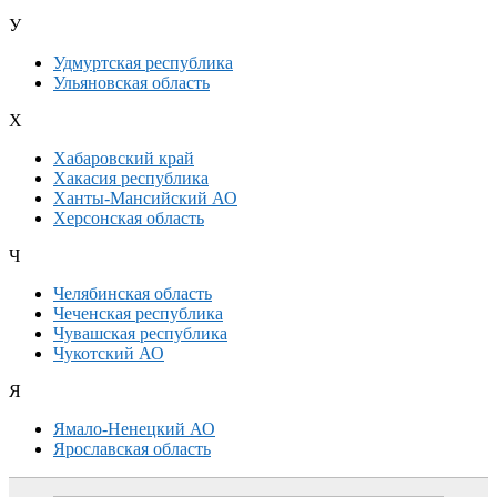
У
Удмуртская республика
Ульяновская область
Х
Хабаровский край
Хакасия республика
Ханты-Мансийский АО
Херсонская область
Ч
Челябинская область
Чеченская республика
Чувашская республика
Чукотский АО
Я
Ямало-Ненецкий АО
Ярославская область
Дополнительная информация