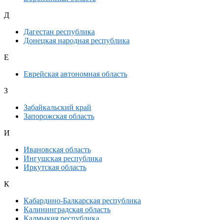
Д
Дагестан республика
Донецкая народная республика
Е
Еврейская автономная область
З
Забайкальский край
Запорожская область
И
Ивановская область
Ингушская республика
Иркутская область
К
Кабардино-Балкарская республика
Калининградская область
Калмыкия республика