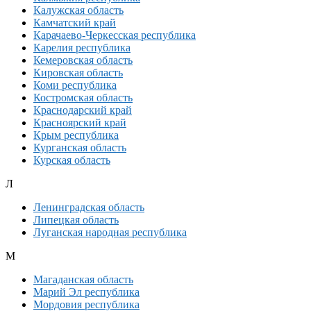
Калужская область
Камчатский край
Карачаево-Черкесская республика
Карелия республика
Кемеровская область
Кировская область
Коми республика
Костромская область
Краснодарский край
Красноярский край
Крым республика
Курганская область
Курская область
Л
Ленинградская область
Липецкая область
Луганская народная республика
М
Магаданская область
Марий Эл республика
Мордовия республика