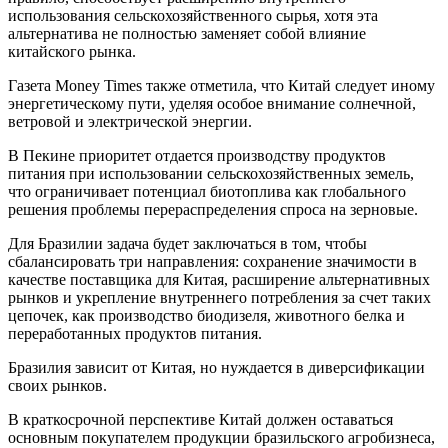
использования сельскохозяйственного сырья, хотя эта
альтернатива не полностью заменяет собой влияние
китайского рынка.
Газета Money Times также отметила, что Китай следует иному
энергетическому пути, уделяя особое внимание солнечной,
ветровой и электрической энергии.
В Пекине приоритет отдается производству продуктов
питания при использовании сельскохозяйственных земель,
что ограничивает потенциал биотоплива как глобального
решения проблемы перераспределения спроса на зерновые.
Для Бразилии задача будет заключаться в том, чтобы
сбалансировать три направления: сохранение значимости в
качестве поставщика для Китая, расширение альтернативных
рынков и укрепление внутреннего потребления за счет таких
цепочек, как производство биодизеля, животного белка и
переработанных продуктов питания.
Бразилия зависит от Китая, но нуждается в диверсификации
своих рынков.
В краткосрочной перспективе Китай должен оставаться
основным покупателем продукции бразильского агробизнеса,