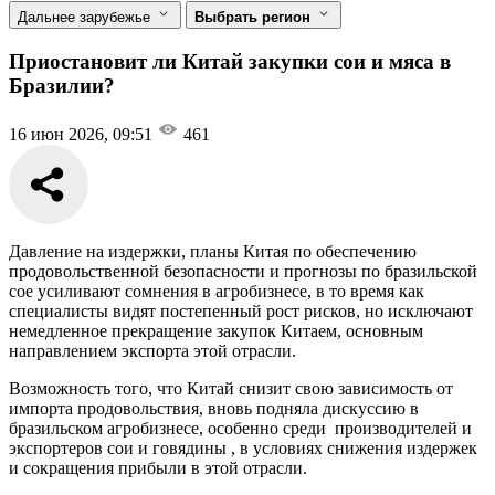
Дальнее зарубежье
Выбрать регион
Приостановит ли Китай закупки сои и мяса в
Бразилии?
16 июн 2026, 09:51
461
Давление на издержки, планы Китая по обеспечению
продовольственной безопасности и прогнозы по бразильской
сое усиливают сомнения в агробизнесе, в то время как
специалисты видят постепенный рост рисков, но исключают
немедленное прекращение закупок Китаем, основным
направлением экспорта этой отрасли.
Возможность того, что Китай снизит свою зависимость от
импорта продовольствия, вновь подняла дискуссию в
бразильском агробизнесе, особенно среди производителей и
экспортеров сои и говядины , в условиях снижения издержек
и сокращения прибыли в этой отрасли.