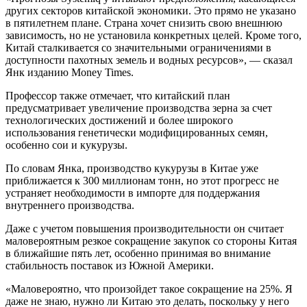
других секторов китайской экономики. Это прямо не указано
в пятилетнем плане. Страна хочет снизить свою внешнюю
зависимость, но не установила конкретных целей. Кроме того,
Китай сталкивается со значительными ограничениями в
доступности пахотных земель и водных ресурсов», — сказал
Янк изданию Money Times.
Профессор также отмечает, что китайский план
предусматривает увеличение производства зерна за счет
технологических достижений и более широкого
использования генетически модифицированных семян,
особенно сои и кукурузы.
По словам Янка, производство кукурузы в Китае уже
приближается к 300 миллионам тонн, но этот прогресс не
устраняет необходимости в импорте для поддержания
внутреннего производства.
Даже с учетом повышения производительности он считает
маловероятным резкое сокращение закупок со стороны Китая
в ближайшие пять лет, особенно принимая во внимание
стабильность поставок из Южной Америки.
«Маловероятно, что произойдет такое сокращение на 25%. Я
даже не знаю, нужно ли Китаю это делать, поскольку у него