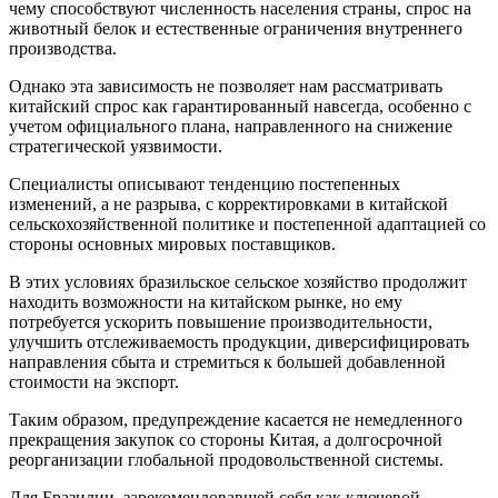
чему способствуют численность населения страны, спрос на
животный белок и естественные ограничения внутреннего
производства.
Однако эта зависимость не позволяет нам рассматривать
китайский спрос как гарантированный навсегда, особенно с
учетом официального плана, направленного на снижение
стратегической уязвимости.
Специалисты описывают тенденцию постепенных
изменений, а не разрыва, с корректировками в китайской
сельскохозяйственной политике и постепенной адаптацией со
стороны основных мировых поставщиков.
В этих условиях бразильское сельское хозяйство продолжит
находить возможности на китайском рынке, но ему
потребуется ускорить повышение производительности,
улучшить отслеживаемость продукции, диверсифицировать
направления сбыта и стремиться к большей добавленной
стоимости на экспорт.
Таким образом, предупреждение касается не немедленного
прекращения закупок со стороны Китая, а долгосрочной
реорганизации глобальной продовольственной системы.
Для Бразилии, зарекомендовавшей себя как ключевой