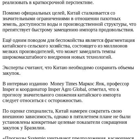
реализовать в краткосрочной перспективе.
Помимо официальных целей, Китай сталкивается со
значительными ограничениями в отношении пахотных
земель, доступности воды и производственной структуры, что
препятствует быстрому замещению импорта продовольствия.
Ещё одним поводом для беспокойства является фрагментация
китайского сельского хозяйства, состоящего из миллионов
мелких производителей, что может замедлить темпы
широкомасштабного внедрения новых технологий.
Эксперты считают, что Китаю необходимо сохранить объемы
закупок.
В интервью изданию Money Times Маркос Янк, профессор
Insper и координатор Insper Agro Global, отметил, что к
прогнозу значительного снижения китайского импорта
следует относиться с осторожностью.
По оценке специалиста, Китай намерен сократить свою
внешнюю зависимость, однако в пятилетнем плане не были
установлены конкретные целевые показатели сокращения
закупок у Бразилии.
«Прогнозы Systemiq учитывают предположения, касающиеся