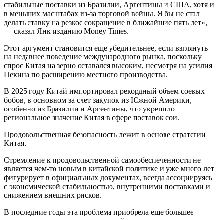
стабильные поставки из Бразилии, Аргентины и США, хотя и
в меньших масштабах из-за торговой войны. Я бы не стал
делать ставку на резкое сокращение в ближайшие пять лет»,
— сказал Янк изданию Money Times.
Этот аргумент становится еще убедительнее, если взглянуть
на недавнее поведение международного рынка, поскольку
спрос Китая на зерно оставался высоким, несмотря на усилия
Пекина по расширению местного производства.
В 2025 году Китай импортировал рекордный объем соевых
бобов, в основном за счет закупок из Южной Америки,
особенно из Бразилии и Аргентины, что укрепило
региональное значение Китая в сфере поставок сои.
Продовольственная безопасность лежит в основе стратегии
Китая.
Стремление к продовольственной самообеспеченности не
является чем-то новым в китайской политике и уже много лет
фигурирует в официальных документах, всегда ассоциируясь
с экономической стабильностью, внутренними поставками и
снижением внешних рисков.
В последние годы эта проблема приобрела еще большее