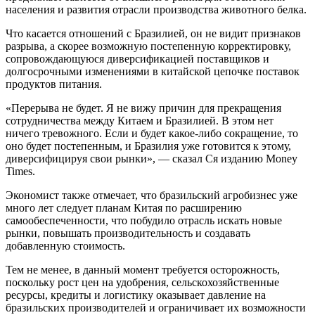
населения и развития отрасли производства животного белка.
Что касается отношений с Бразилией, он не видит признаков
разрыва, а скорее возможную постепенную корректировку,
сопровождающуюся диверсификацией поставщиков и
долгосрочными изменениями в китайской цепочке поставок
продуктов питания.
«Перерыва не будет. Я не вижу причин для прекращения
сотрудничества между Китаем и Бразилией. В этом нет
ничего тревожного. Если и будет какое-либо сокращение, то
оно будет постепенным, и Бразилия уже готовится к этому,
диверсифицируя свои рынки», — сказал Ся изданию Money
Times.
Экономист также отмечает, что бразильский агробизнес уже
много лет следует планам Китая по расширению
самообеспеченности, что побудило отрасль искать новые
рынки, повышать производительность и создавать
добавленную стоимость.
Тем не менее, в данный момент требуется осторожность,
поскольку рост цен на удобрения, сельскохозяйственные
ресурсы, кредиты и логистику оказывает давление на
бразильских производителей и ограничивает их возможности