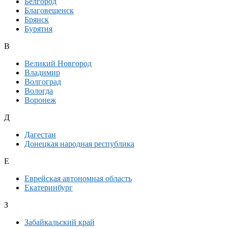
Белгород
Благовещенск
Брянск
Бурятия
В
Великий Новгород
Владимир
Волгоград
Вологда
Воронеж
Д
Дагестан
Донецкая народная республика
Е
Еврейская автономная область
Екатеринбург
З
Забайкальский край