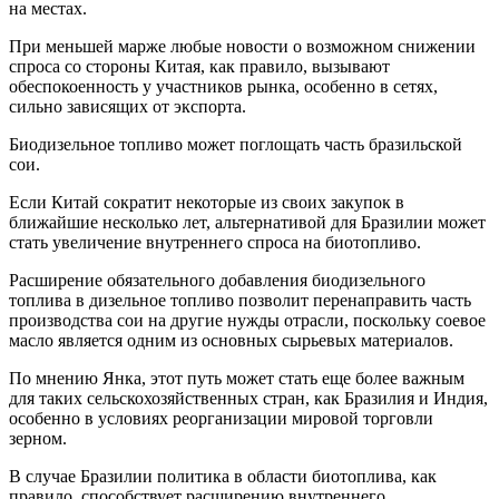
на местах.
При меньшей марже любые новости о возможном снижении
спроса со стороны Китая, как правило, вызывают
обеспокоенность у участников рынка, особенно в сетях,
сильно зависящих от экспорта.
Биодизельное топливо может поглощать часть бразильской
сои.
Если Китай сократит некоторые из своих закупок в
ближайшие несколько лет, альтернативой для Бразилии может
стать увеличение внутреннего спроса на биотопливо.
Расширение обязательного добавления биодизельного
топлива в дизельное топливо позволит перенаправить часть
производства сои на другие нужды отрасли, поскольку соевое
масло является одним из основных сырьевых материалов.
По мнению Янка, этот путь может стать еще более важным
для таких сельскохозяйственных стран, как Бразилия и Индия,
особенно в условиях реорганизации мировой торговли
зерном.
В случае Бразилии политика в области биотоплива, как
правило, способствует расширению внутреннего