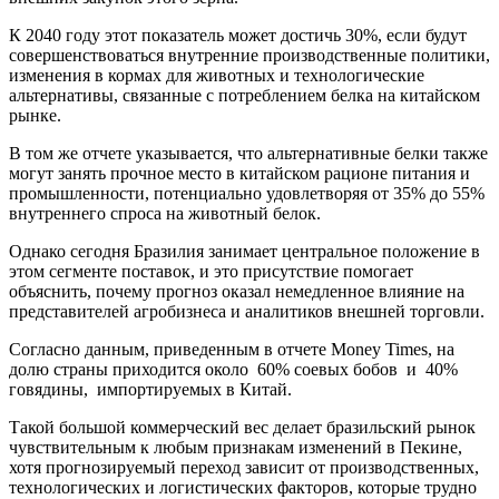
К 2040 году этот показатель может достичь 30%, если будут
совершенствоваться внутренние производственные политики,
изменения в кормах для животных и технологические
альтернативы, связанные с потреблением белка на китайском
рынке.
В том же отчете указывается, что альтернативные белки также
могут занять прочное место в китайском рационе питания и
промышленности, потенциально удовлетворяя от 35% до 55%
внутреннего спроса на животный белок.
Однако сегодня Бразилия занимает центральное положение в
этом сегменте поставок, и это присутствие помогает
объяснить, почему прогноз оказал немедленное влияние на
представителей агробизнеса и аналитиков внешней торговли.
Согласно данным, приведенным в отчете Money Times, на
долю страны приходится около 60% соевых бобов и 40%
говядины, импортируемых в Китай.
Такой большой коммерческий вес делает бразильский рынок
чувствительным к любым признакам изменений в Пекине,
хотя прогнозируемый переход зависит от производственных,
технологических и логистических факторов, которые трудно