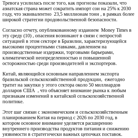
Тревога усилилась после того, как прогнозы показали, что
азиатская страна может сократить импорт сои на 25% к 2030
году, что эквивалентно 23,5 миллионам тонн , в рамках более
широкой стратегии продовольственной безопасности.
Согласно отчету, опубликованному изданием Money Times в
эту среду (10) , опасения возникают в связи с непростой
ситуацией в этом секторе в Бразилии, характеризующейся
высокими процентными ставками, давлением на
производственные издержки, торговыми барьерами,
климатической неопределенностью и повышенной
осторожностью среди производителей и экспортеров.
Китай, являющийся основным направлением экспорта
бразильской сельскохозяйственной продукции, ежегодно
тратит на закупки у этого сектора около 50 миллиардов
долларов США , что объясняет внимание рынка к любым
признакам изменений в китайской сельскохозяйственной
политике.
Этот шаг связан с экономическим и сельскохозяйственным
планированием Китая на период с 2026 по 2030 год, в
котором основное внимание уделяется расширению
внутреннего производства продуктов питания и снижению
уязвимости в стратегически важных цепочках поставок.