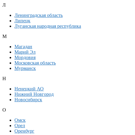
Л
Ленинградская область
Липецк
Луганская народная республика
М
Магадан
Марий Эл
Мордовия
Московская область
Мурманск
Н
Ненецкий АО
Нижний Новгород
Новосибирск
О
Омск
Орел
Оренбург