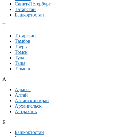
Санкт-Петербург
Татарстан
Башкортостан
Т
Татарстан
Тамбов
Тверь
Томск
Тула
Тыва
Тюмень
А
Адыгея
Алтай
Алтайский край
Архангельск
Астрахань
Б
Башкортостан