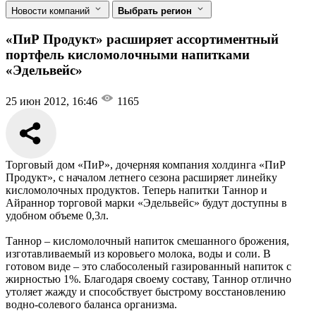
Новости компаний
Выбрать регион
«ПиР Продукт» расширяет ассортиментный
портфель кисломолочными напитками
«Эдельвейс»
25 июн 2012, 16:46
1165
Торговый дом «ПиР», дочерняя компания холдинга «ПиР
Продукт», c началом летнего сезона расширяет линейку
кисломолочных продуктов. Теперь напитки Таннор и
Айраннор торговой марки «Эдельвейс» будут доступны в
удобном объеме 0,3л.
Таннор – кисломолочный напиток смешанного брожения,
изготавливаемый из коровьего молока, воды и соли. В
готовом виде – это слабосоленый газированный напиток с
жирностью 1%. Благодаря своему составу, Таннор отлично
утоляет жажду и способствует быстрому восстановлению
водно-солевого баланса организма.