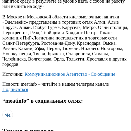
напиток сразу, в результате ее удобно взять с собой на работу
или выпить на ходу».
В Москве и Московской области кисломолочные напитки
«Эдельвейс» представлены в торговых сетях Алми, Алые
Паруса, Ашан, Глобус Гурмэ, Карусель, Метро, Огни столицы,
Перекресток, Реал, Твой дом и Холдинг Центр. Также
компания ПиР-Логистика поставляет их в торговые сети
Санкт-Петербурга, Ростова-на-Дону, Краснодара, Омска,
Рязани, Казани, Уфы, Перми, Тюмени, Нижнего Новгорода,
Новокузнецка, Твери, Брянска, Ставрополя, Самары,
Челябинска, Волгограда, Орла, Тольятти, Ярославля и других
городов.
Источник:
Коммуникационное Агентство «Со-общение»
Новости
meatinfo
– читайте в нашем телеграм канале
Подписаться
“
meatinfo
” в социальных сетях:
Также в разделе