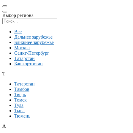
Выбор региона
Поиск региона
Все
Дальнее зарубежье
Ближнее зарубежье
Москва
Санкт-Петербург
Татарстан
Башкортостан
Т
Татарстан
Тамбов
Тверь
Томск
Тула
Тыва
Тюмень
А