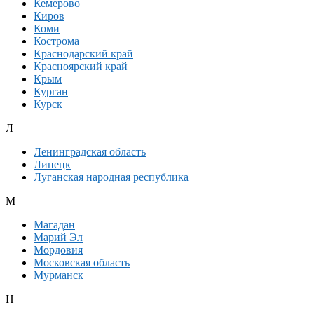
Кемерово
Киров
Коми
Кострома
Краснодарский край
Красноярский край
Крым
Курган
Курск
Л
Ленинградская область
Липецк
Луганская народная республика
М
Магадан
Марий Эл
Мордовия
Московская область
Мурманск
Н