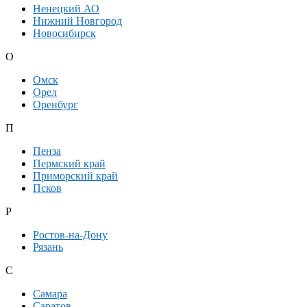
Ненецкий АО
Нижний Новгород
Новосибирск
О
Омск
Орел
Оренбург
П
Пенза
Пермский край
Приморский край
Псков
Р
Ростов-на-Дону
Рязань
С
Самара
Саратов