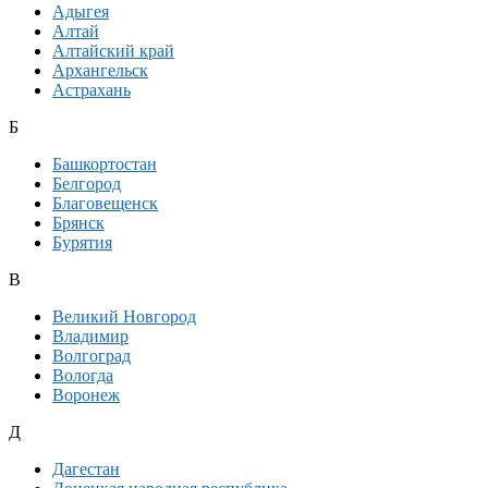
Адыгея
Алтай
Алтайский край
Архангельск
Астрахань
Б
Башкортостан
Белгород
Благовещенск
Брянск
Бурятия
В
Великий Новгород
Владимир
Волгоград
Вологда
Воронеж
Д
Дагестан