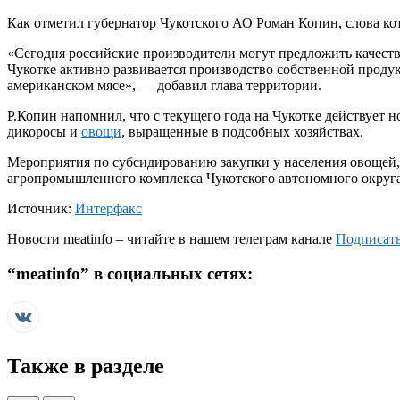
Как отметил губернатор Чукотского АО Роман Копин, слова ко
«Сегодня российские производители могут предложить качест
Чукотке активно развивается производство собственной продук
американском мясе», — добавил глава территории.
Р.Копин напомнил, что с текущего года на Чукотке действует 
дикоросы и
овощи
, выращенные в подсобных хозяйствах.
Мероприятия по субсидированию закупки у населения овощей,
агропромышленного комплекса Чукотского автономного округа
Источник:
Интерфакс
Новости
meatinfo
– читайте в нашем телеграм канале
Подписать
“
meatinfo
” в социальных сетях:
Также в разделе