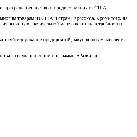
 от прекращения поставки продовольствия из США.
многим товарам из США и стран Евросоюза. Кроме того, на
лит региону в значительной мере сократить потребности в
агает субсидирование предприятий, закупающих у населения
дства » государственной программы «Развитие