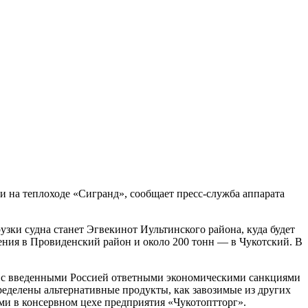
и на теплоходе «Сигранд», сообщает пресс-служба аппарата
ки судна станет Эгвекинот Иультинского района, куда будет
ния в Провиденский район и около 200 тонн — в Чукотский. В
зи с введенными Россией ответными экономическими санкциями
ределены альтернативные продукты, как завозимые из других
ми в консервном цехе предприятия «Чукотоптторг».