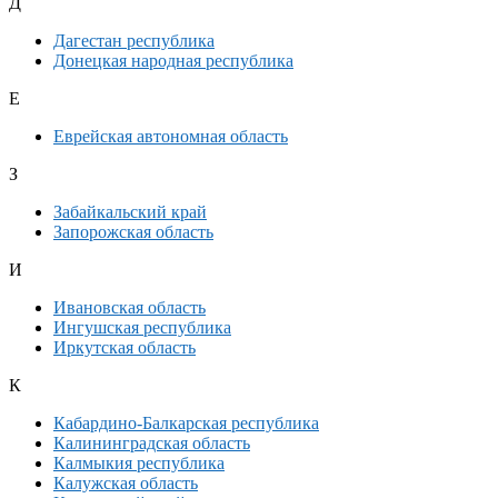
Д
Дагестан республика
Донецкая народная республика
Е
Еврейская автономная область
З
Забайкальский край
Запорожская область
И
Ивановская область
Ингушская республика
Иркутская область
К
Кабардино-Балкарская республика
Калининградская область
Калмыкия республика
Калужская область