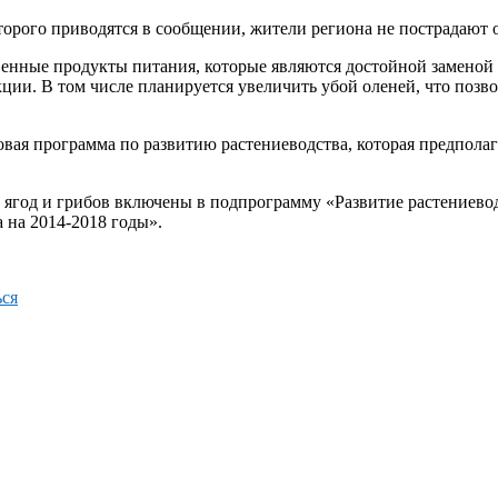
торого приводятся в сообщении, жители региона не пострадают
венные продукты питания, которые являются достойной заменой 
ции. В том числе планируется увеличить убой оленей, что позво
новая программа по развитию растениеводства, которая предпол
 ягод и грибов включены в подпрограмму «Развитие растениево
 на 2014-2018 годы».
ся