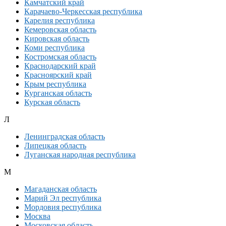
Камчатский край
Карачаево-Черкесская республика
Карелия республика
Кемеровская область
Кировская область
Коми республика
Костромская область
Краснодарский край
Красноярский край
Крым республика
Курганская область
Курская область
Л
Ленинградская область
Липецкая область
Луганская народная республика
М
Магаданская область
Марий Эл республика
Мордовия республика
Москва
Московская область