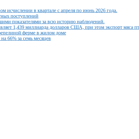
ом исчислении в квартале с апреля по июнь 2026 года.
ютных поступлений
шими показателями за всю историю наблюдений.
вляет 1,439 миллиарда долларов США, при этом экспорт мяса п
репелиной ферме в жилом доме
на 66% за семь месяцев