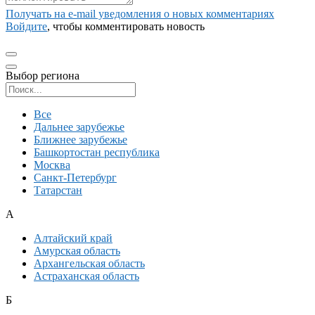
Получать на e‑mail уведомления о новых комментариях
Войдите
, чтобы комментировать новость
Выбор региона
Поиск региона
Все
Дальнее зарубежье
Ближнее зарубежье
Башкортостан республика
Москва
Санкт-Петербург
Татарстан
А
Алтайский край
Амурская область
Архангельская область
Астраханская область
Б