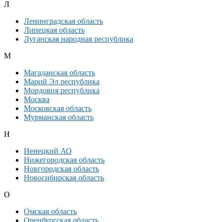
Л
Ленинградская область
Липецкая область
Луганская народная республика
М
Магаданская область
Марий Эл республика
Мордовия республика
Москва
Московская область
Мурманская область
Н
Ненецкий АО
Нижегородская область
Новгородская область
Новосибирская область
О
Омская область
Оренбургская область