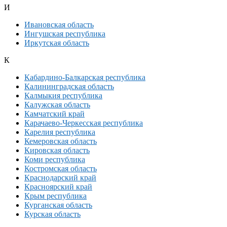
И
Ивановская область
Ингушская республика
Иркутская область
К
Кабардино-Балкарская республика
Калининградская область
Калмыкия республика
Калужская область
Камчатский край
Карачаево-Черкесская республика
Карелия республика
Кемеровская область
Кировская область
Коми республика
Костромская область
Краснодарский край
Красноярский край
Крым республика
Курганская область
Курская область