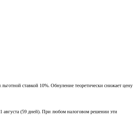
 льготной ставкой 10%. Обнуление теоретически снижает цену
 1 августа (59 дней). При любом налоговом решении эти