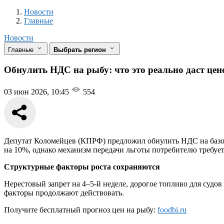
Новости
Разделы
Новости
Главные
Новости
Главные
Выбрать регион
Обнулить НДС на рыбу: что это реально даст цен
03 июн 2026, 10:45
554
Депутат Коломейцев (КПРФ) предложил обнулить НДС на базов
на 10%, однако механизм передачи льготы потребителю требуе
Структурные факторы роста сохраняются
Нерестовый запрет на 4–5-й неделе, дорогое топливо для судов
факторы продолжают действовать.
Получите бесплатный прогноз цен на рыбу:
foodbi.ru