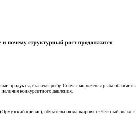
е и почему структурный рост продолжится
ые продукты, включая рыбу. Сейчас мороженая рыба облагается
т наличия конкурентного давления.
 (Ормузский кризис), обязательная маркировка «Честный знак» с