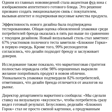
Одним из главных нововведений стала акцентная фуд-зона с
изображением аппетитного готового блюда. Это решение
призвано создать эмоциональную связь с покупателем,
вызывая аппетит и подчеркивая вкусовые качества продукта.
Эффективность нового дизайна была подтверждена
тестированиями. Общая оценка обновленной упаковки среди
потребителей бренда оказалась в пять раз выше по сравнению
с текущим дизайном. Новый визуальный стиль стал заметнее:
67% участников полочного теста заметили «Ближние Горки»
в первую очередь. Кроме того, 99% респондентов
согласились, что дизайн подходит бренду и заслуживает
доверия.
Исследование также показало, что маркетинговая стратегия
полностью оправдала себя: 98% опрошенных выразили
желание попробовать продукт в новом обличии.
Уникальность упаковки подтвердили 82% потребителей,
отметивших, что дизайн бренда отличается от аналогов на
рынке.
Директор департамента маркетинга сообщила: «Мы сделали
ставку на визуальную «вкусность», чтобы потребитель сразу
видел готовый результат. Безусловно, редизайн «Ближних
Горок» стал не просто сменой картинки, а продуманным