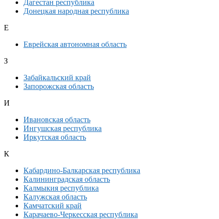
Дагестан республика
Донецкая народная республика
Е
Еврейская автономная область
З
Забайкальский край
Запорожская область
И
Ивановская область
Ингушская республика
Иркутская область
К
Кабардино-Балкарская республика
Калининградская область
Калмыкия республика
Калужская область
Камчатский край
Карачаево-Черкесская республика