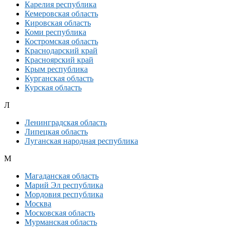
Карелия республика
Кемеровская область
Кировская область
Коми республика
Костромская область
Краснодарский край
Красноярский край
Крым республика
Курганская область
Курская область
Л
Ленинградская область
Липецкая область
Луганская народная республика
М
Магаданская область
Марий Эл республика
Мордовия республика
Москва
Московская область
Мурманская область