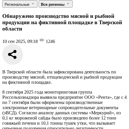
Региональные
Все регионы
Обнаружено производство мясной и рыбной
продукции на фиктивной площадке в Тверской
области
10 сен 2025, 09:18
1246
В Тверской области была зафиксирована деятельность по
производству мясной, птицеводческой и рыбной продукции
на фиктивной площадке.
8 сентября 2025 года мониторинговая группа
Россельхознадзора выявила предприятие ООО «Рента», где с 4
по 7 сентября были оформлены производственные
электронные ветеринарные сопроводительные документы
(эВСД). Согласно анализу данных системы «Меркурий», из
0,1 кг мороженой сайды было произведено более 12 тонн
говяжьей печени и 10,1 тонны тушек утки, что вызывает
серьезные подозрения относительно легитимности