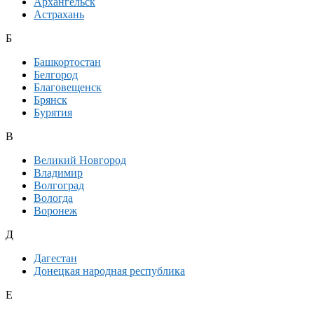
Архангельск
Астрахань
Б
Башкортостан
Белгород
Благовещенск
Брянск
Бурятия
В
Великий Новгород
Владимир
Волгоград
Вологда
Воронеж
Д
Дагестан
Донецкая народная республика
Е