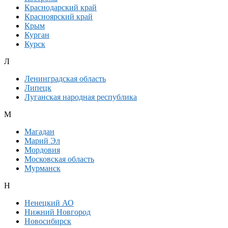
Краснодарский край
Красноярский край
Крым
Курган
Курск
Л
Ленинградская область
Липецк
Луганская народная республика
М
Магадан
Марий Эл
Мордовия
Московская область
Мурманск
Н
Ненецкий АО
Нижний Новгород
Новосибирск