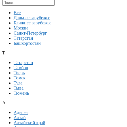
Поиск региона
Все
Дальнее зарубежье
Ближнее зарубежье
Москва
Санкт-Петербург
Татарстан
Башкортостан
Т
Татарстан
Тамбов
Тверь
Томск
Тула
Тыва
Тюмень
А
Адыгея
Алтай
Алтайский край