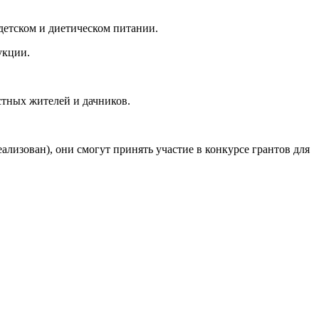
 детском и диетическом питании.
укции.
стных жителей и дачников.
ализован), они смогут принять участие в конкурсе грантов для