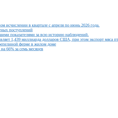
ом исчислении в квартале с апреля по июнь 2026 года.
ютных поступлений
шими показателями за всю историю наблюдений.
вляет 1,439 миллиарда долларов США, при этом экспорт мяса п
репелиной ферме в жилом доме
на 66% за семь месяцев