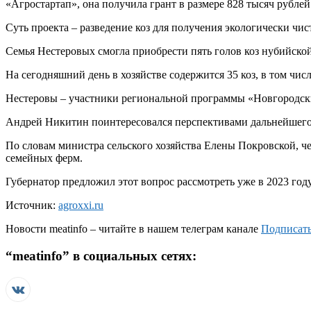
«Агростартап», она получила грант в размере 828 тысяч рублей
Суть проекта – разведение коз для получения экологически чи
Семья Нестеровых смогла приобрести пять голов коз нубийско
На сегодняшний день в хозяйстве содержится 35 коз, в том чис
Нестеровы – участники региональной программы «Новгородский
Андрей Никитин поинтересовался перспективами дальнейшего 
По словам министра сельского хозяйства Елены Покровской, чер
семейных ферм.
Губернатор предложил этот вопрос рассмотреть уже в 2023 год
Источник:
agroxxi.ru
Новости
meatinfo
– читайте в нашем телеграм канале
Подписать
“
meatinfo
” в социальных сетях: