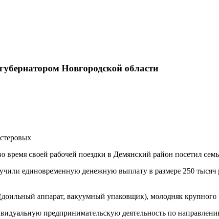
губернатором Новгородской области
естеровых
во время своей рабочей поездки в Демянский район посетил се
олучили единовременную денежную выплату в размере 250 тысяч
(доильный аппарат, вакуумный упаковщик), молодняк крупного р
ивидуальную предпринимательскую деятельность по направлению