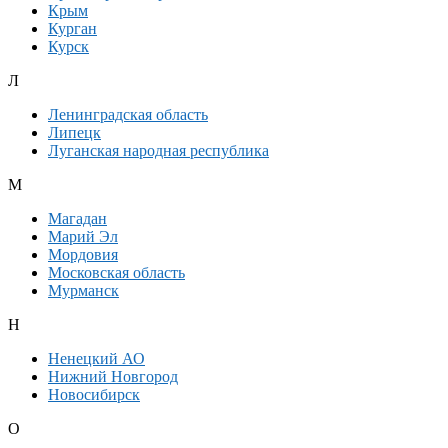
Крым
Курган
Курск
Л
Ленинградская область
Липецк
Луганская народная республика
М
Магадан
Марий Эл
Мордовия
Московская область
Мурманск
Н
Ненецкий АО
Нижний Новгород
Новосибирск
О