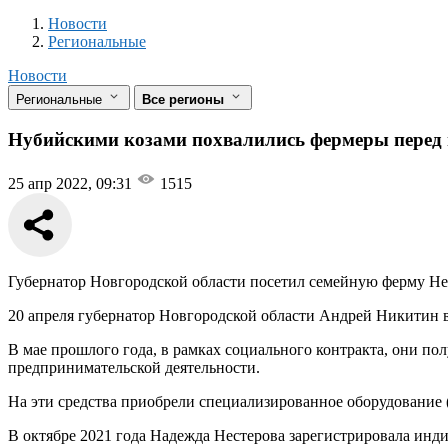
Новости
Разделы
Новости
Региональные
Новости
Региональные
Все регионы
Нубийскими козами похвалились фермеры перед 
25 апр 2022, 09:31
1515
Губернатор Новгородской области посетил семейную ферму Н
20 апреля губернатор Новгородской области Андрей Никитин 
В мае прошлого года, в рамках социального контракта, они п
предпринимательской деятельности.
На эти средства приобрели специализированное оборудование 
В октябре 2021 года Надежда Нестерова зарегистрировала инд