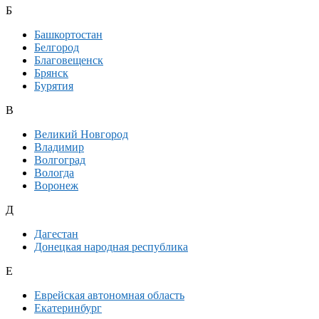
Б
Башкортостан
Белгород
Благовещенск
Брянск
Бурятия
В
Великий Новгород
Владимир
Волгоград
Вологда
Воронеж
Д
Дагестан
Донецкая народная республика
Е
Еврейская автономная область
Екатеринбург