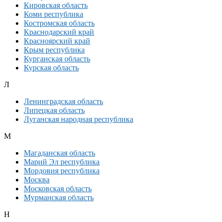
Кировская область
Коми республика
Костромская область
Краснодарский край
Красноярский край
Крым республика
Курганская область
Курская область
Л
Ленинградская область
Липецкая область
Луганская народная республика
М
Магаданская область
Марий Эл республика
Мордовия республика
Москва
Московская область
Мурманская область
Н