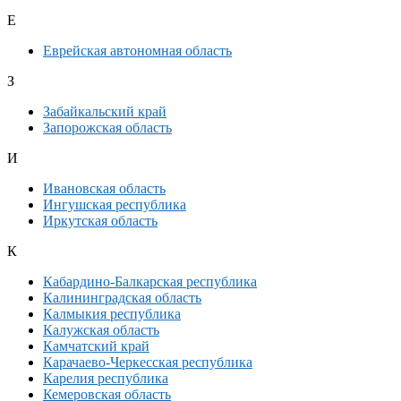
Е
Еврейская автономная область
З
Забайкальский край
Запорожская область
И
Ивановская область
Ингушская республика
Иркутская область
К
Кабардино-Балкарская республика
Калининградская область
Калмыкия республика
Калужская область
Камчатский край
Карачаево-Черкесская республика
Карелия республика
Кемеровская область