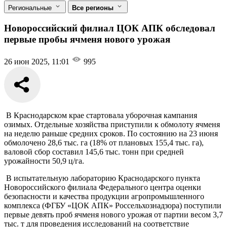
Региональные
Все регионы
Новороссийский филиал ЦОК АПК обследовал
первые пробы ячменя нового урожая
26 июн 2025, 11:01
995
В Краснодарском крае стартовала уборочная кампания
озимых. Отдельные хозяйства приступили к обмолоту ячменя
на неделю раньше средних сроков. По состоянию на 23 июня
обмолочено 28,6 тыс. га (18% от плановых 155,4 тыс. га),
валовой сбор составил 145,6 тыс. тонн при средней
урожайности 50,9 ц/га.
В испытательную лабораторию Краснодарского пункта
Новороссийского филиала Федерального центра оценки
безопасности и качества продукции агропромышленного
комплекса (ФГБУ «ЦОК АПК» Россельхознадзора) поступили
первые девять проб ячменя нового урожая от партии весом 3,7
тыс. т для проведения исследований на соответствие