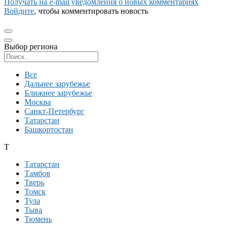
Получать на e‑mail уведомления о новых комментариях
Войдите
, чтобы комментировать новость
Выбор региона
Поиск региона
Все
Дальнее зарубежье
Ближнее зарубежье
Москва
Санкт-Петербург
Татарстан
Башкортостан
Т
Татарстан
Тамбов
Тверь
Томск
Тула
Тыва
Тюмень