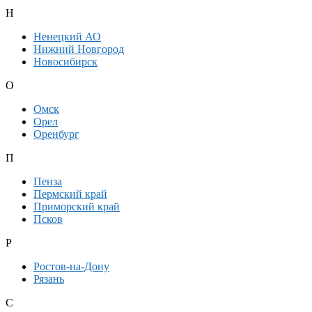
Н
Ненецкий АО
Нижний Новгород
Новосибирск
О
Омск
Орел
Оренбург
П
Пенза
Пермский край
Приморский край
Псков
Р
Ростов-на-Дону
Рязань
С