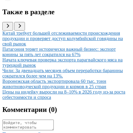
Также в разделе
Иллюстрация новости
Китай требует большей отслеживаемости происхождения
продукции и проверяет доступ колумбийской говядины на
свой рынок
Иллюстрация новости
Патагония теряет исторически важный бизнес: экспорт
конины за пять лет сократился на 67%
Иллюстрация новости
Начата ключевая проверка экспорта парагвайского мяса на
турецкий рынок
Иллюстрация новости
Чили: За двенадцать месяцев объем переработки баранины
сократился более чем на 13%.
Иллюстрация новости
Воронежская область экспортировала 60 тыс. тонн
животноводческой продукции и кормов в 25 стран
Иллюстрация новости
Цены на индейку выросли на 8–10% в 2026 году из-за роста
себестоимости и спроса
Комментарии (
0
)