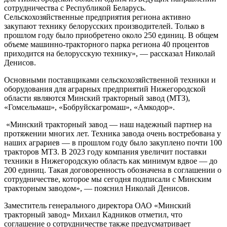
сотрудничества с Республикой Беларусь.
Сельскохозяйственные предприятия региона активно
закупают технику белорусских производителей. Только в
прошлом году было приобретено около 250 единиц. В общем
объеме машинно-тракторного парка региона 40 процентов
приходится на белорусскую технику», — рассказал Николай
Денисов.
Основными поставщиками сельскохозяйственной техники и
оборудования для аграрных предприятий Нижегородской
области являются Минский тракторный завод (МТЗ),
«Гомсельмаш», «Бобруйскагромаш», «Амкодор».
«Минский тракторный завод — наш надежный партнер на
протяжении многих лет. Техника завода очень востребована у
наших аграриев — в прошлом году было закуплено почти 100
тракторов МТЗ. В 2023 году компания увеличит поставки
техники в Нижегородскую область как минимум вдвое — до
200 единиц. Такая договоренность обозначена в соглашении о
сотрудничестве, которое мы сегодня подписали с Минским
тракторным заводом», — пояснил Николай Денисов.
Заместитель генерального директора ОАО «Минский
тракторный завод» Михаил Кадников отметил, что
соглашение о сотрудничестве также предусматривает