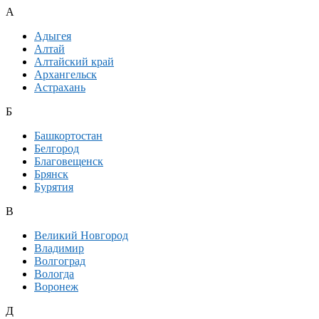
А
Адыгея
Алтай
Алтайский край
Архангельск
Астрахань
Б
Башкортостан
Белгород
Благовещенск
Брянск
Бурятия
В
Великий Новгород
Владимир
Волгоград
Вологда
Воронеж
Д