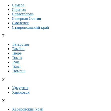
Самара
Саратов
Севастополь
Северная Осетия
Смоленск
Ставропольский край
Т
Татарстан
Тамбов
Тверь
Томск
Тула
Тыва
Тюмень
У
Удмуртия
Ульяновск
Х
Хабаровский край