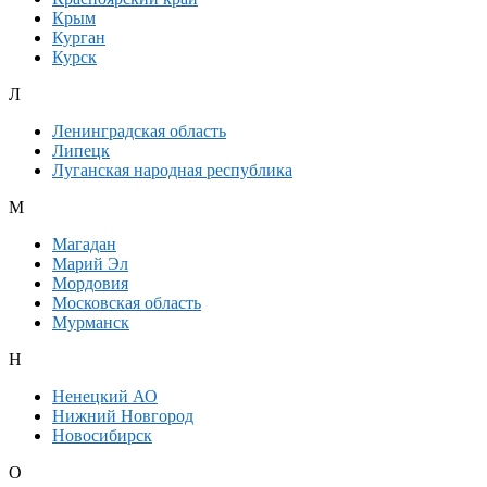
Крым
Курган
Курск
Л
Ленинградская область
Липецк
Луганская народная республика
М
Магадан
Марий Эл
Мордовия
Московская область
Мурманск
Н
Ненецкий АО
Нижний Новгород
Новосибирск
О