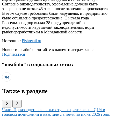
Согласно законодательству, оформление должно быть
завершено не позже 48 часов после окончания производства.
В этом случае требования были нарушены, и предприятию
было объявлено предостережение. С начала года
Россельхознадзор выдал 28 предупреждений о
недопустимости нарушений законодательных норм
рыбопереработчикам в Магаданской области.
Источник:
Fishretail.ru
Новости
meatinfo
– читайте в нашем телеграм канале
Подписаться
“
meatinfo
” в социальных сетях:
Также в разделе
Иллюстрация новости
Чили: Производство говяжьих туш сократилось на 7,1% в
годовом исчислении в квартале с апреля по июнь 2026 года.