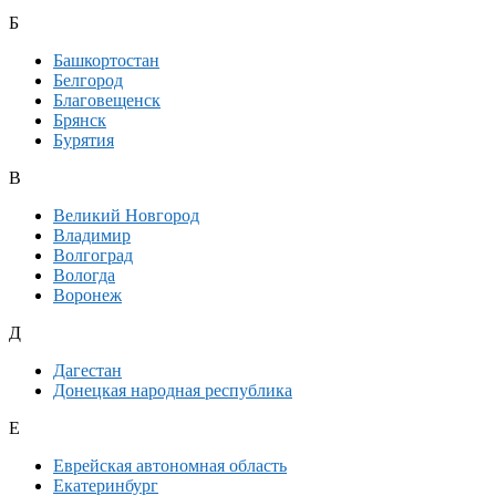
Б
Башкортостан
Белгород
Благовещенск
Брянск
Бурятия
В
Великий Новгород
Владимир
Волгоград
Вологда
Воронеж
Д
Дагестан
Донецкая народная республика
Е
Еврейская автономная область
Екатеринбург