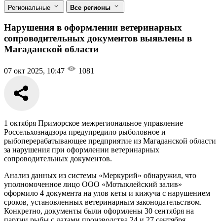
Региональные
Все регионы
Нарушения в оформлении ветеринарных
сопроводительных документов выявлены в
Магаданской области
07 окт 2025, 10:47
1081
1 октября Приморское межрегиональное управление
Россельхознадзора предупредило рыболовное и
рыбоперерабатывающее предприятие из Магаданской области
за нарушения при оформлении ветеринарных
сопроводительных документов.
Анализ данных из системы «Меркурий» обнаружил, что
уполномоченное лицо ООО «Мотыклейский залив»
оформило 4 документа на улов кеты и кижуча с нарушением
сроков, установленных ветеринарным законодательством.
Конкретно, документы были оформлены 30 сентября на
партии рыбы с датами производства 24 и 27 сентября.