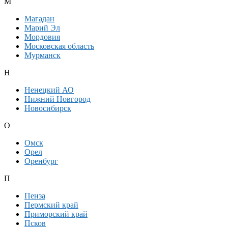
М
Магадан
Марий Эл
Мордовия
Московская область
Мурманск
Н
Ненецкий АО
Нижний Новгород
Новосибирск
О
Омск
Орел
Оренбург
П
Пенза
Пермский край
Приморский край
Псков