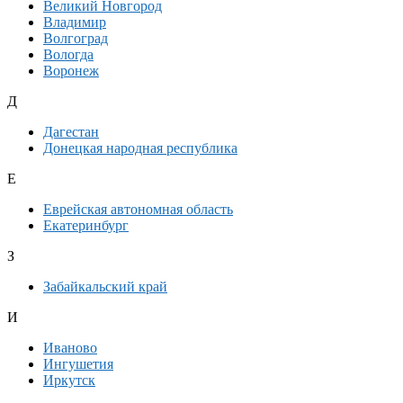
Великий Новгород
Владимир
Волгоград
Вологда
Воронеж
Д
Дагестан
Донецкая народная республика
Е
Еврейская автономная область
Екатеринбург
З
Забайкальский край
И
Иваново
Ингушетия
Иркутск