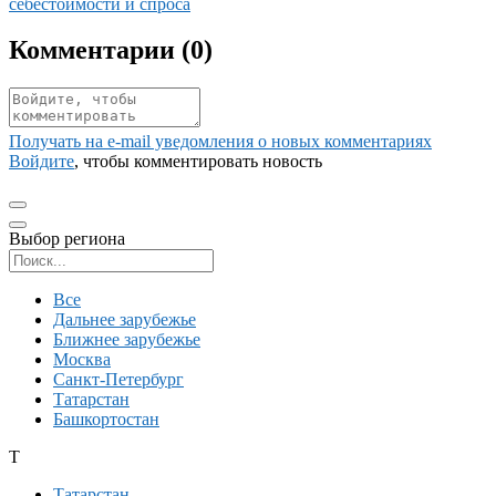
себестоимости и спроса
Комментарии (
0
)
Получать на e‑mail уведомления о новых комментариях
Войдите
, чтобы комментировать новость
Выбор региона
Поиск региона
Все
Дальнее зарубежье
Ближнее зарубежье
Москва
Санкт-Петербург
Татарстан
Башкортостан
Т
Татарстан