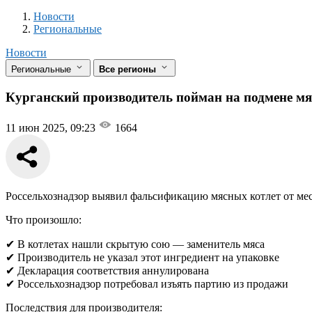
Новости
Разделы
Новости
Региональные
Новости
Региональные
Все регионы
Курганский производитель пойман на подмене мяс
11 июн 2025, 09:23
1664
Россельхознадзор выявил фальсификацию мясных котлет от мес
Что произошло:
✔ В котлетах нашли скрытую сою — заменитель мяса
✔ Производитель не указал этот ингредиент на упаковке
✔ Декларация соответствия аннулирована
✔ Россельхознадзор потребовал изъять партию из продажи
Последствия для производителя: