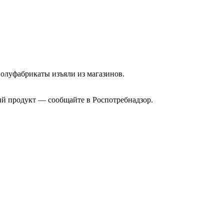
полуфабрикаты изъяли из магазинов.
й продукт — сообщайте в Роспотребнадзор.