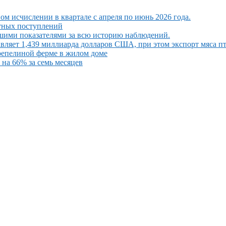
ом исчислении в квартале с апреля по июнь 2026 года.
ютных поступлений
шими показателями за всю историю наблюдений.
вляет 1,439 миллиарда долларов США, при этом экспорт мяса п
репелиной ферме в жилом доме
на 66% за семь месяцев