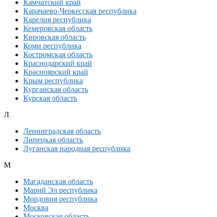
Камчатский край
Карачаево-Черкесская республика
Карелия республика
Кемеровская область
Кировская область
Коми республика
Костромская область
Краснодарский край
Красноярский край
Крым республика
Курганская область
Курская область
Л
Ленинградская область
Липецкая область
Луганская народная республика
М
Магаданская область
Марий Эл республика
Мордовия республика
Москва
Московская область