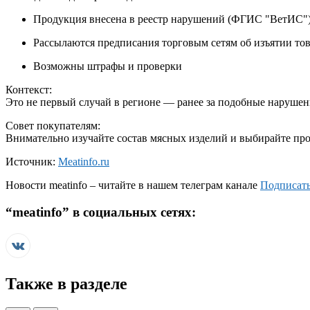
Продукция внесена в реестр нарушений (ФГИС "ВетИС"
Рассылаются предписания торговым сетям об изъятии то
Возможны штрафы и проверки
Контекст:
Это не первый случай в регионе — ранее за подобные нарушен
Совет покупателям:
Внимательно изучайте состав мясных изделий и выбирайте пр
Источник:
Meatinfo.ru
Новости
meatinfo
– читайте в нашем телеграм канале
Подписать
“
meatinfo
” в социальных сетях:
Также в разделе