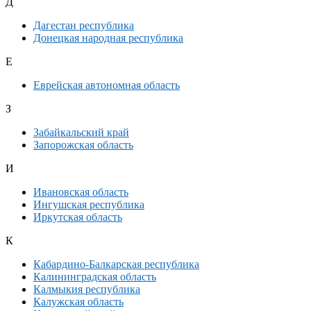
Д
Дагестан республика
Донецкая народная республика
Е
Еврейская автономная область
З
Забайкальский край
Запорожская область
И
Ивановская область
Ингушская республика
Иркутская область
К
Кабардино-Балкарская республика
Калининградская область
Калмыкия республика
Калужская область