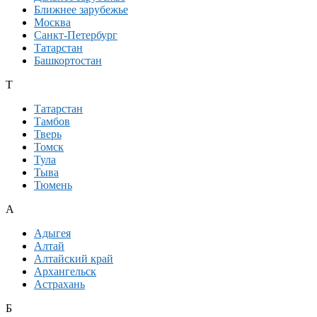
Ближнее зарубежье
Москва
Санкт-Петербург
Татарстан
Башкортостан
Т
Татарстан
Тамбов
Тверь
Томск
Тула
Тыва
Тюмень
А
Адыгея
Алтай
Алтайский край
Архангельск
Астрахань
Б