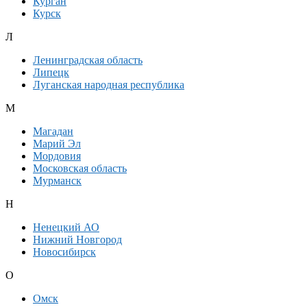
Курган
Курск
Л
Ленинградская область
Липецк
Луганская народная республика
М
Магадан
Марий Эл
Мордовия
Московская область
Мурманск
Н
Ненецкий АО
Нижний Новгород
Новосибирск
О
Омск