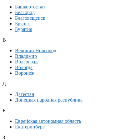
Башкортостан
Белгород
Благовещенск
Брянск
Бурятия
В
Великий Новгород
Владимир
Волгоград
Вологда
Воронеж
Д
Дагестан
Донецкая народная республика
Е
Еврейская автономная область
Екатеринбург
З