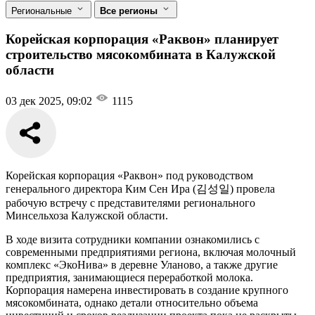
Региональные
Все регионы
Корейская корпорация «Раквон» планирует
строительство мясокомбината в Калужской
области
03 дек 2025, 09:02
1115
Корейская корпорация «Раквон» под руководством
генерального директора Ким Сен Ира (김성일) провела
рабочую встречу с представителями регионального
Минсельхоза Калужской области.
В ходе визита сотрудники компании ознакомились с
современными предприятиями региона, включая молочный
комплекс «ЭкоНива» в деревне Уланово, а также другие
предприятия, занимающиеся переработкой молока.
Корпорация намерена инвестировать в создание крупного
мясокомбината, однако детали относительно объема