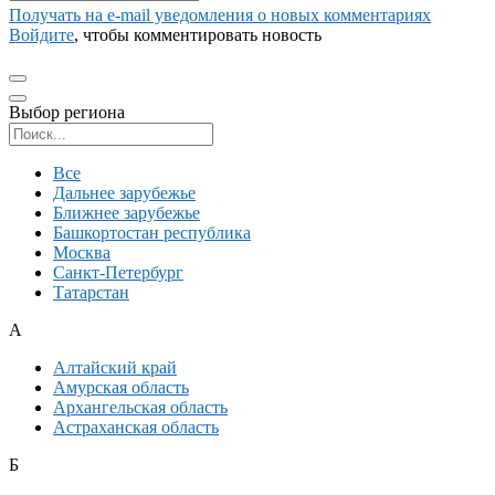
Получать на e‑mail уведомления о новых комментариях
Войдите
, чтобы комментировать новость
Выбор региона
Поиск региона
Все
Дальнее зарубежье
Ближнее зарубежье
Башкортостан республика
Москва
Санкт-Петербург
Татарстан
А
Алтайский край
Амурская область
Архангельская область
Астраханская область
Б