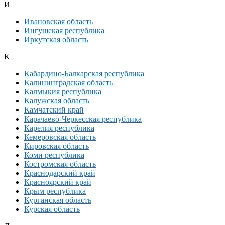
И
Ивановская область
Ингушская республика
Иркутская область
К
Кабардино-Балкарская республика
Калининградская область
Калмыкия республика
Калужская область
Камчатский край
Карачаево-Черкесская республика
Карелия республика
Кемеровская область
Кировская область
Коми республика
Костромская область
Краснодарский край
Красноярский край
Крым республика
Курганская область
Курская область