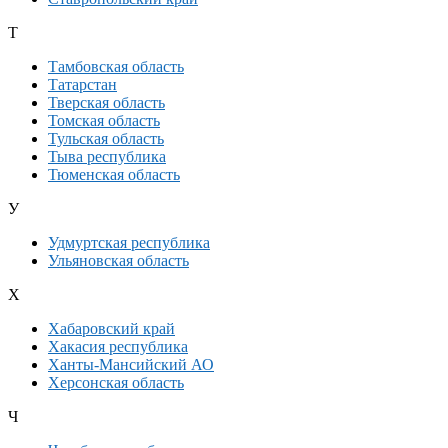
Т
Тамбовская область
Татарстан
Тверская область
Томская область
Тульская область
Тыва республика
Тюменская область
У
Удмуртская республика
Ульяновская область
Х
Хабаровский край
Хакасия республика
Ханты-Мансийский АО
Херсонская область
Ч