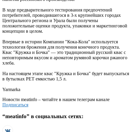
В ходе предварительного тестирования предпочтений
потребителей, проводившегося в 3-х крупнейших городах
Центрального региона и Урала были получены
положительные оценки продукта, упаковки и маркетинговой
концепции в целом.
Впервые в истории Компании "Кока-Кола" используется
технология брожения для получения конечного продукта.
Квас "Кружка и Бочка" — это традиционный русский квас с
неповторимым вкусом и ароматом румяной корочки ржаного
хлеба.
На настоящем этапе квас "Кружка и Бочка" будет выпускаться
в бутылках PET емкостью 1,5 л.
Yarmarka
Новости
meatinfo
– читайте в нашем телеграм канале
Подписаться
“
meatinfo
” в социальных сетях: