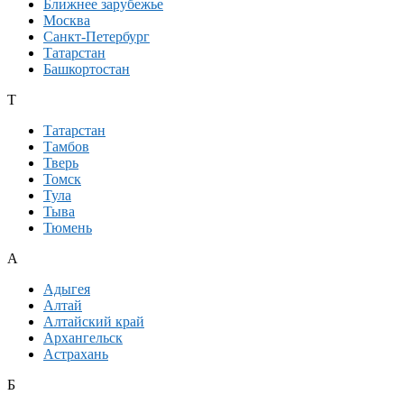
Ближнее зарубежье
Москва
Санкт-Петербург
Татарстан
Башкортостан
Т
Татарстан
Тамбов
Тверь
Томск
Тула
Тыва
Тюмень
А
Адыгея
Алтай
Алтайский край
Архангельск
Астрахань
Б