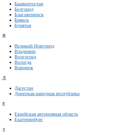
Башкортостан
Белгород
Благовещенск
Брянск
Бурятия
В
Великий Новгород
Владимир
Волгоград
Вологда
Воронеж
Д
Дагестан
Донецкая народная республика
Е
Еврейская автономная область
Екатеринбург
З