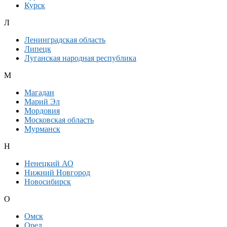
Курск
Л
Ленинградская область
Липецк
Луганская народная республика
М
Магадан
Марий Эл
Мордовия
Московская область
Мурманск
Н
Ненецкий АО
Нижний Новгород
Новосибирск
О
Омск
Орел