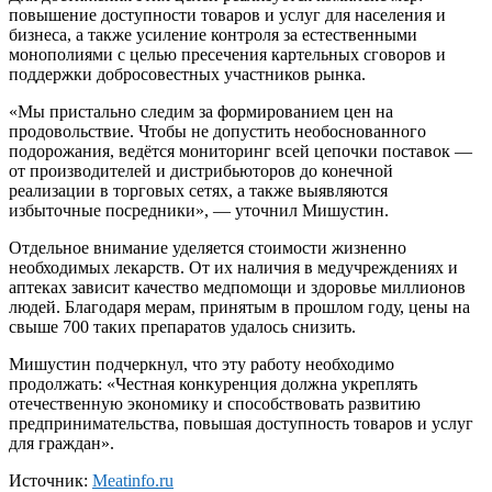
повышение доступности товаров и услуг для населения и
бизнеса, а также усиление контроля за естественными
монополиями с целью пресечения картельных сговоров и
поддержки добросовестных участников рынка.
«Мы пристально следим за формированием цен на
продовольствие. Чтобы не допустить необоснованного
подорожания, ведётся мониторинг всей цепочки поставок —
от производителей и дистрибьюторов до конечной
реализации в торговых сетях, а также выявляются
избыточные посредники», — уточнил Мишустин.
Отдельное внимание уделяется стоимости жизненно
необходимых лекарств. От их наличия в медучреждениях и
аптеках зависит качество медпомощи и здоровье миллионов
людей. Благодаря мерам, принятым в прошлом году, цены на
свыше 700 таких препаратов удалось снизить.
Мишустин подчеркнул, что эту работу необходимо
продолжать: «Честная конкуренция должна укреплять
отечественную экономику и способствовать развитию
предпринимательства, повышая доступность товаров и услуг
для граждан».
Источник:
Meatinfo.ru