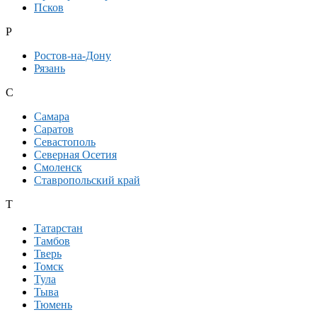
Псков
Р
Ростов-на-Дону
Рязань
С
Самара
Саратов
Севастополь
Северная Осетия
Смоленск
Ставропольский край
Т
Татарстан
Тамбов
Тверь
Томск
Тула
Тыва
Тюмень