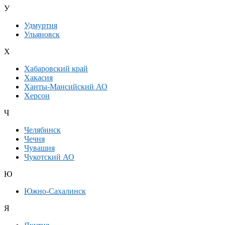
У
Удмуртия
Ульяновск
Х
Хабаровский край
Хакасия
Ханты-Мансийский АО
Херсон
Ч
Челябинск
Чечня
Чувашия
Чукотский АО
Ю
Южно-Сахалинск
Я