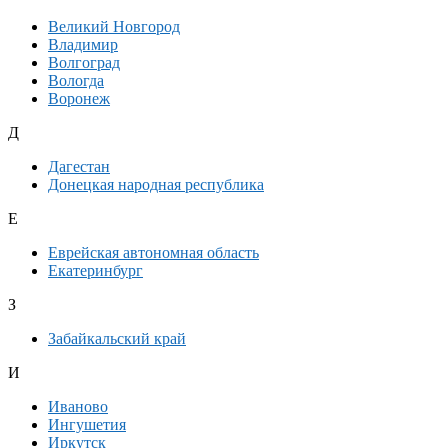
Великий Новгород
Владимир
Волгоград
Вологда
Воронеж
Д
Дагестан
Донецкая народная республика
Е
Еврейская автономная область
Екатеринбург
З
Забайкальский край
И
Иваново
Ингушетия
Иркутск