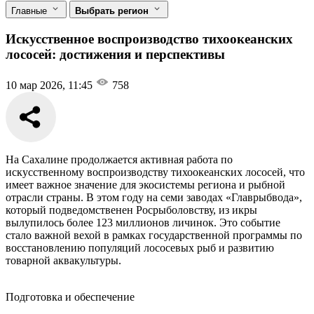
Главные
Выбрать регион
Искусственное воспроизводство тихоокеанских
лососей: достижения и перспективы
10 мар 2026, 11:45
758
На Сахалине продолжается активная работа по
искусственному воспроизводству тихоокеанских лососей, что
имеет важное значение для экосистемы региона и рыбной
отрасли страны. В этом году на семи заводах «Главрыбвода»,
который подведомственен Росрыболовству, из икры
вылупилось более 123 миллионов личинок. Это событие
стало важной вехой в рамках государственной программы по
восстановлению популяций лососевых рыб и развитию
товарной аквакультуры.
Подготовка и обеспечение