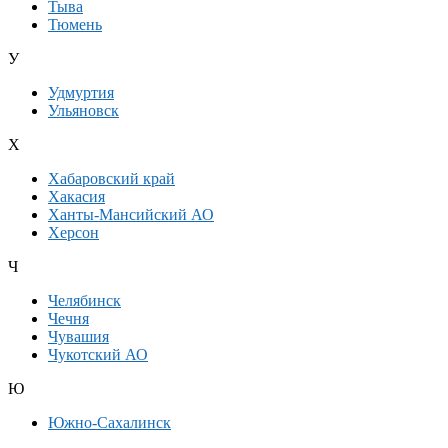
Тыва
Тюмень
У
Удмуртия
Ульяновск
Х
Хабаровский край
Хакасия
Ханты-Мансийский АО
Херсон
Ч
Челябинск
Чечня
Чувашия
Чукотский АО
Ю
Южно-Сахалинск