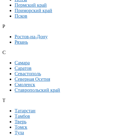
Пермский край
Приморский край
Псков
Р
Ростов-на-Дону
Рязань
С
Самара
Саратов
Севастополь
Северная Осетия
Смоленск
Ставропольский край
Т
Татарстан
Тамбов
Тверь
Томск
Тула