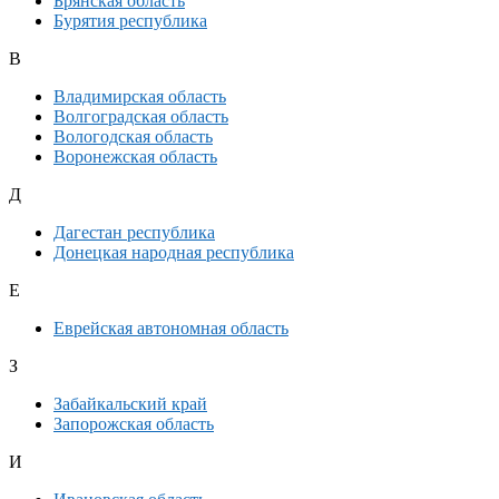
Брянская область
Бурятия республика
В
Владимирская область
Волгоградская область
Вологодская область
Воронежская область
Д
Дагестан республика
Донецкая народная республика
Е
Еврейская автономная область
З
Забайкальский край
Запорожская область
И