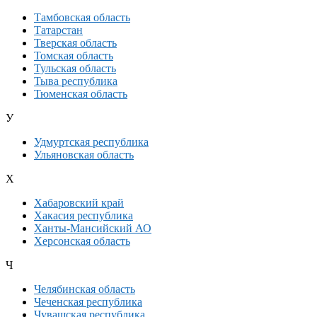
Тамбовская область
Татарстан
Тверская область
Томская область
Тульская область
Тыва республика
Тюменская область
У
Удмуртская республика
Ульяновская область
Х
Хабаровский край
Хакасия республика
Ханты-Мансийский АО
Херсонская область
Ч
Челябинская область
Чеченская республика
Чувашская республика