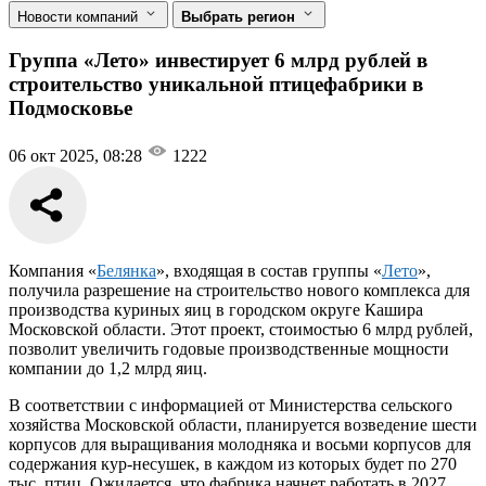
Новости компаний
Выбрать регион
Группа «Лето» инвестирует 6 млрд рублей в
строительство уникальной птицефабрики в
Подмосковье
06 окт 2025, 08:28
1222
Компания «
Белянка
», входящая в состав группы «
Лето
»,
получила разрешение на строительство нового комплекса для
производства куриных яиц в городском округе Кашира
Московской области. Этот проект, стоимостью 6 млрд рублей,
позволит увеличить годовые производственные мощности
компании до 1,2 млрд яиц.
В соответствии с информацией от Министерства сельского
хозяйства Московской области, планируется возведение шести
корпусов для выращивания молодняка и восьми корпусов для
содержания кур-несушек, в каждом из которых будет по 270
тыс. птиц. Ожидается, что фабрика начнет работать в 2027