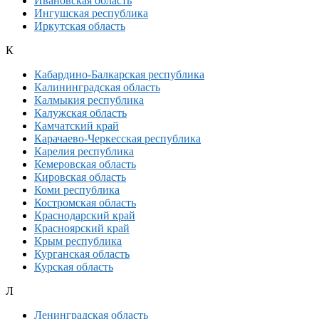
Ивановская область
Ингушская республика
Иркутская область
К
Кабардино-Балкарская республика
Калининградская область
Калмыкия республика
Калужская область
Камчатский край
Карачаево-Черкесская республика
Карелия республика
Кемеровская область
Кировская область
Коми республика
Костромская область
Краснодарский край
Красноярский край
Крым республика
Курганская область
Курская область
Л
Ленинградская область