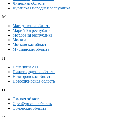
Липецкая область
Луганская народная республика
М
Магаданская область
Марий Эл республика
Мордовия республика
Москва
Московская область
Мурманская область
Н
Ненецкий АО
Нижегородская область
Новгородская область
Новосибирская область
О
Омская область
Оренбургская область
Орловская область