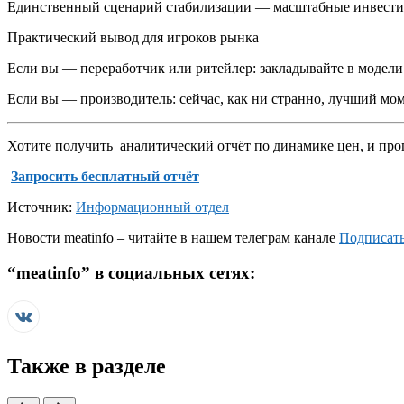
Единственный сценарий стабилизации — масштабные инвестиции 
Практический вывод для игроков рынка
Если вы — переработчик или ритейлер: закладывайте в модели 
Если вы — производитель: сейчас, как ни странно, лучший мо
Хотите получить аналитический отчёт по динамике цен, и про
Запросить бесплатный отчёт
Источник:
Информационный отдел
Новости
meatinfo
– читайте в нашем телеграм канале
Подписать
“
meatinfo
” в социальных сетях:
Также в разделе