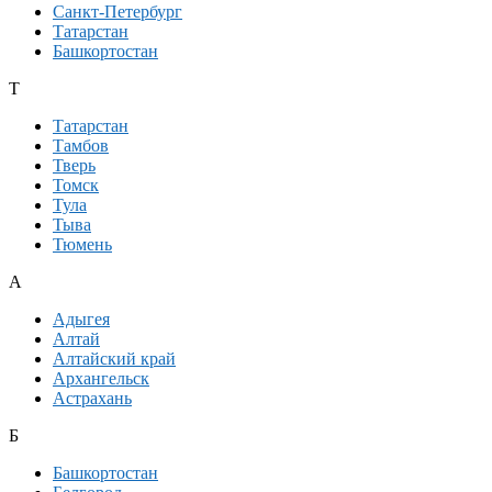
Санкт-Петербург
Татарстан
Башкортостан
Т
Татарстан
Тамбов
Тверь
Томск
Тула
Тыва
Тюмень
А
Адыгея
Алтай
Алтайский край
Архангельск
Астрахань
Б
Башкортостан