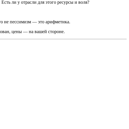
сть ли у отрасли для этого ресурсы и воля?
то не пессимизм — это арифметика.
ован, цены — на вашей стороне.