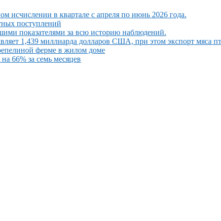
ом исчислении в квартале с апреля по июнь 2026 года.
ютных поступлений
шими показателями за всю историю наблюдений.
вляет 1,439 миллиарда долларов США, при этом экспорт мяса п
репелиной ферме в жилом доме
на 66% за семь месяцев