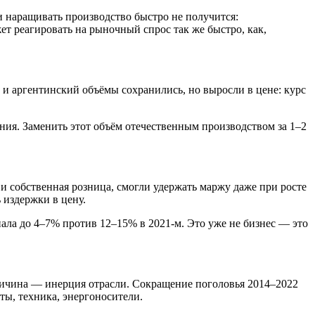
и наращивать производство быстро не получится:
т реагировать на рыночный спрос так же быстро, как,
 и аргентинский объёмы сохранились, но выросли в цене: курс
ния. Заменить этот объём отечественным производством за 1–2
и собственная розница, смогли удержать маржу даже при росте
 издержки в цену.
ала до 4–7% против 12–15% в 2021-м. Это уже не бизнес — это
ричина — инерция отрасли. Сокращение поголовья 2014–2022
ты, техника, энергоносители.