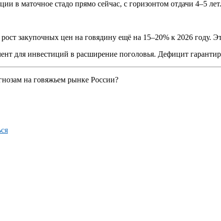
в маточное стадо прямо сейчас, с горизонтом отдачи 4–5 лет. Е
рост закупочных цен на говядину ещё на 15–20% к 2026 году. Э
мент для инвестиций в расширение поголовья. Дефицит гарантир
гнозам на говяжьем рынке России?
ся