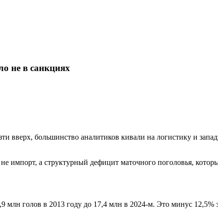
ло не в санкциях
зти вверх, большинство аналитиков кивали на логистику и запад
 не импорт, а структурный дефицит маточного поголовья, котор
9 млн голов в 2013 году до 17,4 млн в 2024-м. Это минус 12,5%