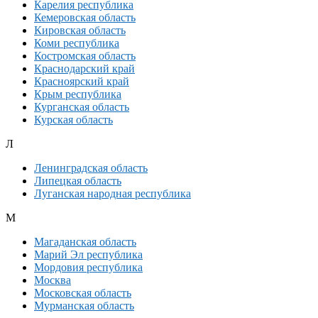
Карелия республика
Кемеровская область
Кировская область
Коми республика
Костромская область
Краснодарский край
Красноярский край
Крым республика
Курганская область
Курская область
Л
Ленинградская область
Липецкая область
Луганская народная республика
М
Магаданская область
Марий Эл республика
Мордовия республика
Москва
Московская область
Мурманская область