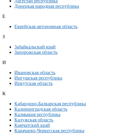
Дагестан республика
Донецкая народная республика
Е
Еврейская автономная область
З
Забайкальский край
Запорожская область
И
Ивановская область
Ингушская республика
Иркутская область
К
Кабардино-Балкарская республика
Калининградская область
Калмыкия республика
Калужская область
Камчатский край
Карачаево-Черкесская республика