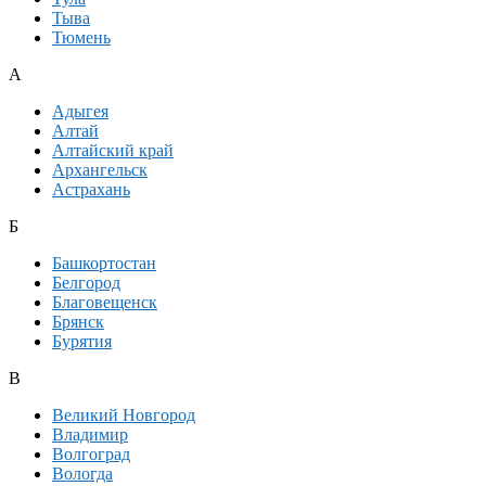
Тыва
Тюмень
А
Адыгея
Алтай
Алтайский край
Архангельск
Астрахань
Б
Башкортостан
Белгород
Благовещенск
Брянск
Бурятия
В
Великий Новгород
Владимир
Волгоград
Вологда