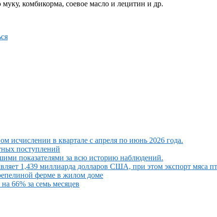
муку, комбикорма, соевое масло и лецитин и др.
ся
ом исчислении в квартале с апреля по июнь 2026 года.
ютных поступлений
шими показателями за всю историю наблюдений.
вляет 1,439 миллиарда долларов США, при этом экспорт мяса п
репелиной ферме в жилом доме
на 66% за семь месяцев