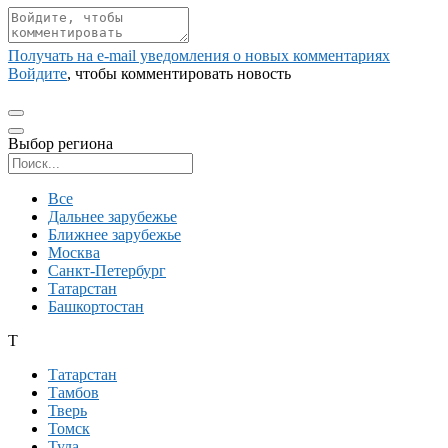
Получать на e‑mail уведомления о новых комментариях
Войдите
, чтобы комментировать новость
Выбор региона
Поиск региона
Все
Дальнее зарубежье
Ближнее зарубежье
Москва
Санкт-Петербург
Татарстан
Башкортостан
Т
Татарстан
Тамбов
Тверь
Томск
Тула