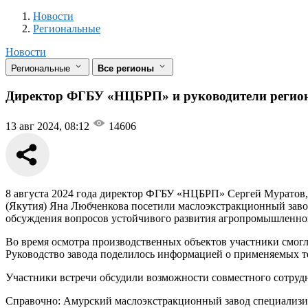
Новости
Разделы
Новости
Региональные
Новости
Региональные
Все регионы
Директор ФГБУ «НЦБРП» и руководители региона
13 авг 2024, 08:12
14606
8 августа 2024 года директор ФГБУ «НЦБРП» Сергей Муратов, 
(Якутия) Яна Любченкова посетили маслоэкстракционный завод
обсуждения вопросов устойчивого развития агропромышленног
Во время осмотра производственных объектов участники смогли
Руководство завода поделилось информацией о применяемых т
Участники встречи обсудили возможности совместного сотрудн
Справочно: Амурский маслоэкстракционный завод специализиру