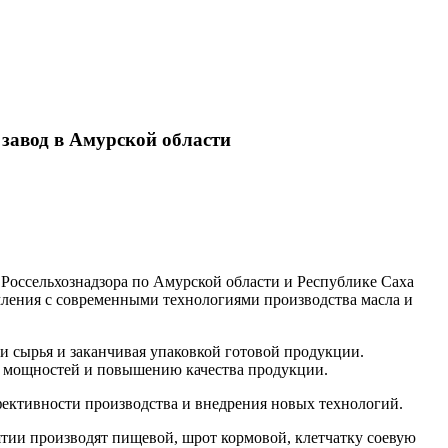
завод в Амурской области
 Россельхознадзора по Амурской области и Республике Саха
мления с современными технологиями производства масла и
ки сырья и заканчивая упаковкой готовой продукции.
х мощностей и повышению качества продукции.
фективности производства и внедрения новых технологий.
тии производят пищевой, шрот кормовой, клетчатку соевую