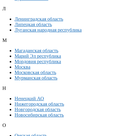
Л
Ленинградская область
Липецкая область
Луганская народная республика
М
Магаданская область
Марий Эл республика
Мордовия республика
Москва
Московская область
Мурманская область
Н
Ненецкий АО
Нижегородская область
Новгородская область
Новосибирская область
О
Омская область