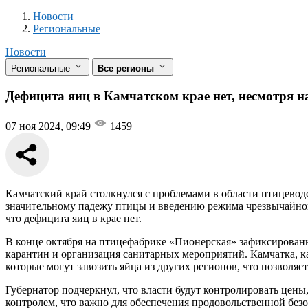
Новости
Разделы
Новости
Региональные
Новости
Региональные
Все регионы
Дефицита яиц в Камчатском крае нет, несмотря 
07 ноя 2024, 09:49
1459
Камчатский край столкнулся с проблемами в области птицевод
значительному падежу птицы и введению режима чрезвычайной 
что дефицита яиц в крае нет.
В конце октября на птицефабрике «Пионерская» зафиксированы
карантин и организация санитарных мероприятий. Камчатка, к
которые могут завозить яйца из других регионов, что позволяе
Губернатор подчеркнул, что власти будут контролировать цены
контролем, что важно для обеспечения продовольственной без