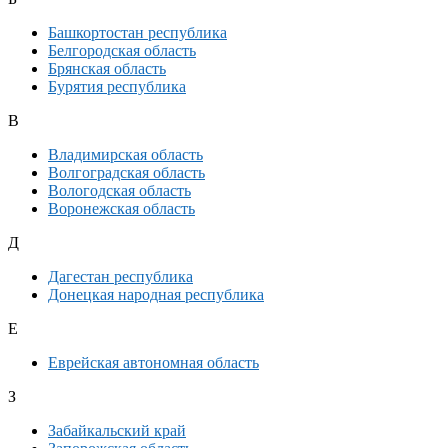
Башкортостан республика
Белгородская область
Брянская область
Бурятия республика
В
Владимирская область
Волгоградская область
Вологодская область
Воронежская область
Д
Дагестан республика
Донецкая народная республика
Е
Еврейская автономная область
З
Забайкальский край