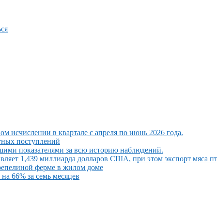
ся
ом исчислении в квартале с апреля по июнь 2026 года.
ютных поступлений
шими показателями за всю историю наблюдений.
вляет 1,439 миллиарда долларов США, при этом экспорт мяса п
репелиной ферме в жилом доме
на 66% за семь месяцев