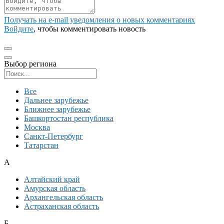
Получать на e‑mail уведомления о новых комментариях
Войдите
, чтобы комментировать новость
Выбор региона
Поиск региона
Все
Дальнее зарубежье
Ближнее зарубежье
Башкортостан республика
Москва
Санкт-Петербург
Татарстан
А
Алтайский край
Амурская область
Архангельская область
Астраханская область
Б