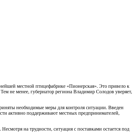
пнейшей местной птицефабрике «Пионерская». Это привело к
ем не менее, губернатор региона Владимир Солодов уверяет,
приняты необходимые меры для контроля ситуации. Введен
ласти активно поддерживают местных предпринимателей,
 Несмотря на трудности, ситуация с поставками остается под