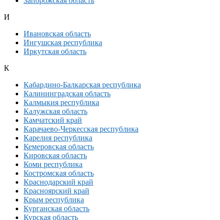
Запорожская область
И
Ивановская область
Ингушская республика
Иркутская область
К
Кабардино-Балкарская республика
Калининградская область
Калмыкия республика
Калужская область
Камчатский край
Карачаево-Черкесская республика
Карелия республика
Кемеровская область
Кировская область
Коми республика
Костромская область
Краснодарский край
Красноярский край
Крым республика
Курганская область
Курская область