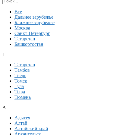
Поиск региона
Все
Дальнее зарубежье
Ближнее зарубежье
Москва
Санкт-Петербург
Татарстан
Башкортостан
Т
Татарстан
Тамбов
Тверь
Томск
Тула
Тыва
Тюмень
А
Адыгея
Алтай
Алтайский край
Архангельск