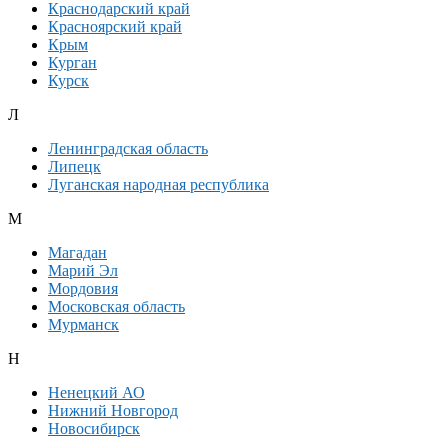
Краснодарский край
Красноярский край
Крым
Курган
Курск
Л
Ленинградская область
Липецк
Луганская народная республика
М
Магадан
Марий Эл
Мордовия
Московская область
Мурманск
Н
Ненецкий АО
Нижний Новгород
Новосибирск