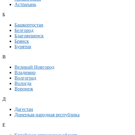
Астрахань
Б
Башкортостан
Белгород
Благовещенск
Брянск
Бурятия
В
Великий Новгород
Владимир
Волгоград
Вологда
Воронеж
Д
Дагестан
Донецкая народная республика
Е