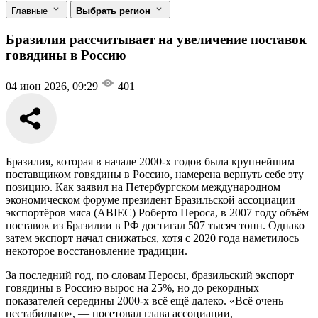
Главные
Выбрать регион
Бразилия рассчитывает на увеличение поставок
говядины в Россию
04 июн 2026, 09:29
401
Бразилия, которая в начале 2000-х годов была крупнейшим
поставщиком говядины в Россию, намерена вернуть себе эту
позицию. Как заявил на Петербургском международном
экономическом форуме президент Бразильской ассоциации
экспортёров мяса (ABIEC) Роберто Пероса, в 2007 году объём
поставок из Бразилии в РФ достигал 507 тысяч тонн. Однако
затем экспорт начал снижаться, хотя с 2020 года наметилось
некоторое восстановление традиции.
За последний год, по словам Перосы, бразильский экспорт
говядины в Россию вырос на 25%, но до рекордных
показателей середины 2000-х всё ещё далеко. «Всё очень
нестабильно», — посетовал глава ассоциации,