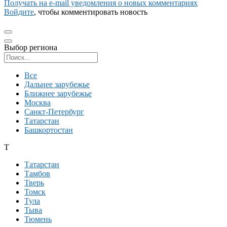
Получать на e‑mail уведомления о новых комментариях
Войдите
, чтобы комментировать новость
Выбор региона
Поиск региона
Все
Дальнее зарубежье
Ближнее зарубежье
Москва
Санкт-Петербург
Татарстан
Башкортостан
Т
Татарстан
Тамбов
Тверь
Томск
Тула
Тыва
Тюмень