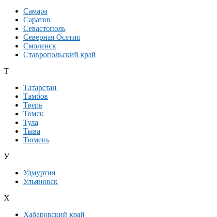
Самара
Саратов
Севастополь
Северная Осетия
Смоленск
Ставропольский край
Т
Татарстан
Тамбов
Тверь
Томск
Тула
Тыва
Тюмень
У
Удмуртия
Ульяновск
Х
Хабаровский край