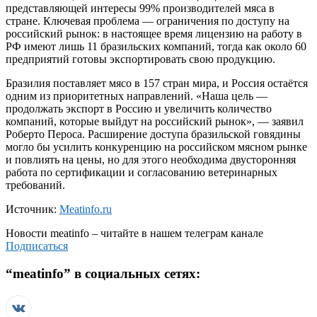
представляющей интересы 99% производителей мяса в
стране. Ключевая проблема — ограничения по доступу на
российский рынок: в настоящее время лицензию на работу в
РФ имеют лишь 11 бразильских компаний, тогда как около 60
предприятий готовы экспортировать свою продукцию.
Бразилия поставляет мясо в 157 стран мира, и Россия остаётся
одним из приоритетных направлений. «Наша цель —
продолжать экспорт в Россию и увеличить количество
компаний, которые выйдут на российский рынок», — заявил
Роберто Пероса. Расширение доступа бразильской говядины
могло бы усилить конкуренцию на российском мясном рынке
и повлиять на цены, но для этого необходима двусторонняя
работа по сертификации и согласованию ветеринарных
требований.
Источник:
Meatinfo.ru
Новости
meatinfo
– читайте в нашем телеграм канале
Подписаться
“
meatinfo
” в социальных сетях: