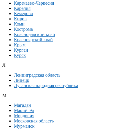
Карачаево-Черкесия
Карелия
Кемерово
Киров
Коми
Кострома
Краснодарский край
Красноярский край
Крым
Курган
Курск
Л
Ленинградская область
Липецк
Луганская народная республика
М
Магадан
Марий Эл
Мордовия
Московская область
Мурманск