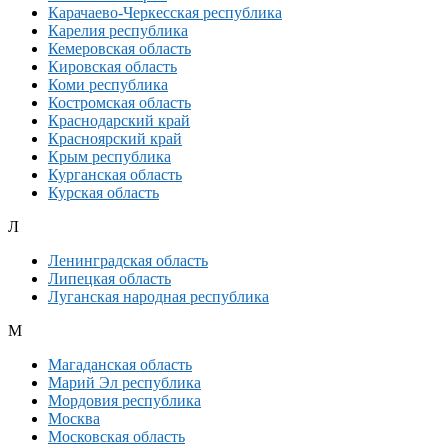
Карачаево-Черкесская республика
Карелия республика
Кемеровская область
Кировская область
Коми республика
Костромская область
Краснодарский край
Красноярский край
Крым республика
Курганская область
Курская область
Л
Ленинградская область
Липецкая область
Луганская народная республика
М
Магаданская область
Марий Эл республика
Мордовия республика
Москва
Московская область