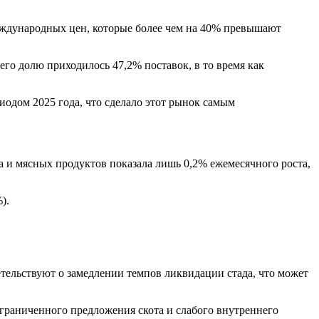
международных цен, которые более чем на 40% превышают
его долю приходилось 47,2% поставок, в то время как
одом 2025 года, что сделало этот рынок самым
са и мясных продуктов показала лишь 0,2% ежемесячного роста,
).
етельствуют о замедлении темпов ликвидации стада, что может
граниченного предложения скота и слабого внутреннего