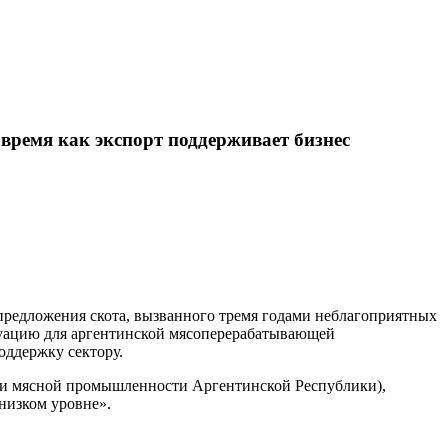
время как экспорт поддерживает бизнес
предложения скота, вызванного тремя годами неблагоприятных
туацию для аргентинской мясоперерабатывающей
ддержку сектору.
 и мясной промышленности Аргентинской Республики),
низком уровне».