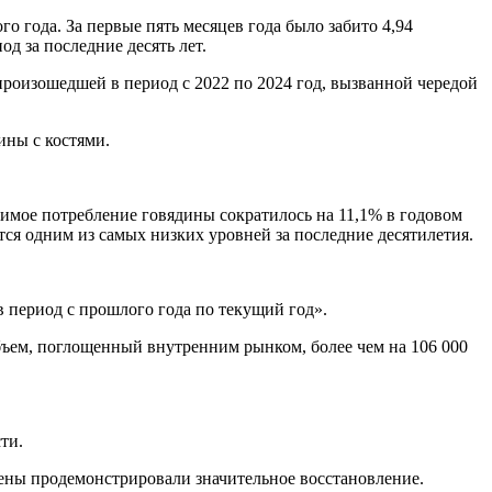
о года. За первые пять месяцев года было забито 4,94
од за последние десять лет.
произошедшей в период с 2022 по 2024 год, вызванной чередой
ины с костями.
имое потребление говядины сократилось на 11,1% в годовом
ется одним из самых низких уровней за последние десятилетия.
в период с прошлого года по текущий год».
объем, поглощенный внутренним рынком, более чем на 106 000
ти.
цены продемонстрировали значительное восстановление.