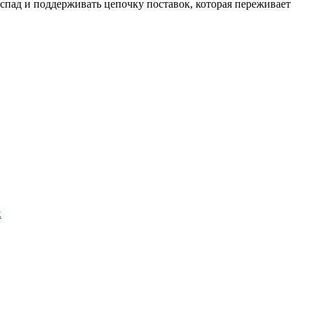
пад и поддерживать цепочку поставок, которая переживает
к