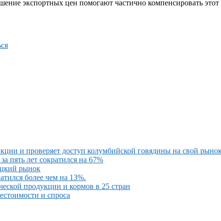
ение экспортных цен помогают частично компенсировать этот с
ся
кции и проверяет доступ колумбийской говядины на свой рыно
за пять лет сократился на 67%
ецкий рынок
атился более чем на 13%.
ческой продукции и кормов в 25 стран
бестоимости и спроса