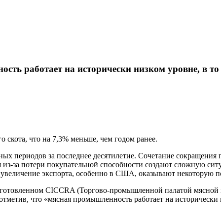
ь работает на исторически низком уровне, в то 
о скота, что на 7,3% меньше, чем годом ранее.
ых периодов за последнее десятилетие. Сочетание сокращения 
я из-за потери покупательной способности создают сложную си
величение экспорта, особенно в США, оказывают некоторую по
подготовленном CICCRA (Торгово-промышленной палатой мясной
отметив, что «мясная промышленность работает на исторически 