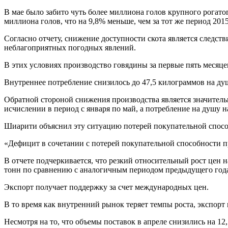
В мае было забито чуть более миллиона голов крупного рогатог
миллиона голов, что на 9,8% меньше, чем за тот же период 2015
Согласно отчету, снижение доступности скота является следст
неблагоприятных погодных явлений.
В этих условиях производство говядины за первые пять месяцев
Внутреннее потребление снизилось до 47,5 килограммов на ду
Обратной стороной снижения производства является значител
исчислении в период с января по май, а потребление на душу н
Шиарити объяснил эту ситуацию потерей покупательной спосо
«Дефицит в сочетании с потерей покупательной способности пр
В отчете подчеркивается, что резкий относительный рост цен
тонн по сравнению с аналогичным периодом предыдущего год
Экспорт получает поддержку за счет международных цен.
В то время как внутренний рынок теряет темпы роста, экспорт
Несмотря на то, что объемы поставок в апреле снизились на 1