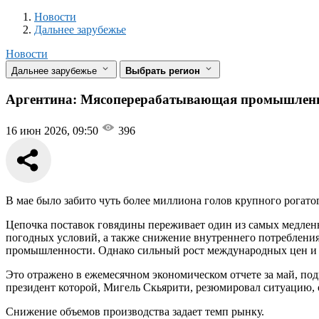
Новости
Разделы
Новости
Дальнее зарубежье
Новости
Дальнее зарубежье
Выбрать регион
Аргентина: Мясоперерабатывающая промышленност
16 июн 2026, 09:50
396
В мае было забито чуть более миллиона голов крупного рогатог
Цепочка поставок говядины переживает один из самых медленн
погодных условий, а также снижение внутреннего потреблени
промышленности. Однако сильный рост международных цен и у
Это отражено в ежемесячном экономическом отчете за май, 
президент которой, Мигель Скьярити, резюмировал ситуацию, 
Снижение объемов производства задает темп рынку.