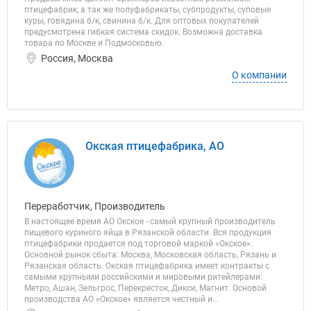
птицефабрик, а так же полуфабрикаты, субпродукты, суповые
куры, говядина б/к, свинина б/к. Для оптовых покупателей
предусмотрена гибкая система скидок. Возможна доставка
товара по Москве и Подмосковью.
Россия, Москва
О компании
Окская птицефабрика, АО
Переработчик, Производитель
В настоящее время АО Окское - самый крупный производитель
пищевого куриного яйца в Рязанской области. Вся продукция
птицефабрики продается под торговой маркой «Окское».
Основной рынок сбыта: Москва, Московская область, Рязань и
Рязанская область. Окская птицефабрика имеет контракты с
самыми крупными российскими и мировыми ритейлерами:
Метро, Ашан, Зельгрос, Перекресток, Дикси, Магнит. Основой
производства АО «Окское» является честный и...