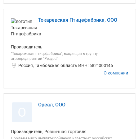
Токаревская Птицефабрика, ООО
Производитель
"Токаревская птицефабрика", входящая в группу
агропредприятий "Ресурс"
Россия, Тамбовская область ИНН: 6821000146
О компании
Ореал, ООО
О
Производитель, Розничная торговля
Продаем мясо цыплят-бройлеров известных российских