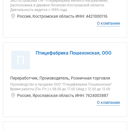
ЗАО Островская ПФ - птицефабрика яичного направления,
расположена в деревне Логиново Костромской области.
Деятельность ведется с 1995 года.
Россия, Костромская область ИНН: 4421000116
О компании
Птицефабрика Пошехонская, ООО
П
Переработчик, Производитель, Розничная торговля
Производство и продажа ООО "Птицефабрика Пошехонская"
Время работы (Пн.-Пт.) с 08.00 до 17.00 Обед с 12.00 до 13.00
Россия, Ярославская область ИНН: 7624003887
О компании