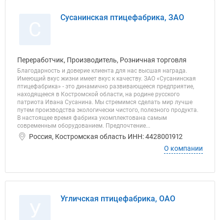
Сусанинская птицефабрика, ЗАО
С
Переработчик, Производитель, Розничная торговля
Благодарность и доверие клиента для нас высшая награда.
Имеющий вкус жизни имеет вкус к качеству. ЗАО «Сусанинская
птицефабрика» - это динамично развивающееся предприятие,
находящееся в Костромской области, на родине русского
патриота Ивана Сусанина. Мы стремимся сделать мир лучше
путем производства экологически чистого, полезного продукта.
В настоящее время фабрика укомплектована самым
современным оборудованием. Предпочтение...
Россия, Костромская область ИНН: 4428001912
О компании
Угличская птицефабрика, ОАО
У