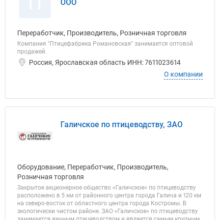
П
ООО
Переработчик, Производитель, Розничная торговля
Компания "Птицефабрика Романовская" занимается оптовой
продажей.
Россия, Ярославская область ИНН: 7611023614
О компании
Галичское по птицеводству, ЗАО
Оборудование, Переработчик, Производитель,
Розничная торговля
Закрытое акционерное общество «Галичское» по птицеводству
расположено в 5 км от районного центра города Галича и 120 км
на северо-восток от областного центра города Костромы. В
экологически чистом районе. ЗАО «Галичское» по птицеводству
занимается яичным птицеводством и является самым крупным