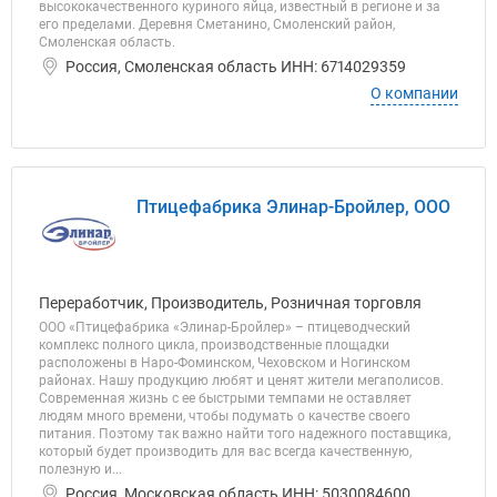
высококачественного куриного яйца, известный в регионе и за
его пределами. Деревня Сметанино, Смоленский район,
Смоленская область.
Россия, Смоленская область ИНН: 6714029359
О компании
Птицефабрика Элинар-Бройлер, ООО
Переработчик, Производитель, Розничная торговля
ООО «Птицефабрика «Элинар-Бройлер» – птицеводческий
комплекс полного цикла, производственные площадки
расположены в Наро-Фоминском, Чеховском и Ногинском
районах. Нашу продукцию любят и ценят жители мегаполисов.
Современная жизнь с ее быстрыми темпами не оставляет
людям много времени, чтобы подумать о качестве своего
питания. Поэтому так важно найти того надежного поставщика,
который будет производить для вас всегда качественную,
полезную и...
Россия, Московская область ИНН: 5030084600