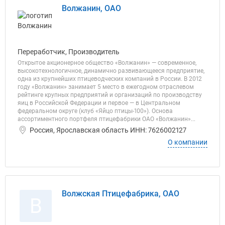
Волжанин, ОАО
Переработчик, Производитель
Открытое акционерное общество «Волжанин» — современное,
высокотехнологичное, динамично развивающееся предприятие,
одна из крупнейших птицеводческих компаний в России. В 2012
году «Волжанин» занимает 5 место в ежегодном отраслевом
рейтинге крупных предприятий и организаций по производству
яиц в Российской Федерации и первое — в Центральном
федеральном округе (клуб «Яйцо птицы-100»). Основа
ассортиментного портфеля птицефабрики ОАО «Волжанин»...
Россия, Ярославская область ИНН: 7626002127
О компании
Волжская Птицефабрика, ОАО
В