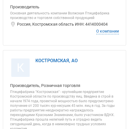
Производитель
Основная деятельность компании Волжская Птицефабрика
производство и торговля собственной продукцией
Россия, Костромская область ИНН: 4414000404
О компании
КОСТРОМСКАЯ, АО
К
Производитель, Розничная торговля
Птицефабрика "Костромская" - крупнейшее предприятие
Костромской области по производству яиц. Введена в строй в
начале 1974 года, проектной мощностью было предусмотрено
получение от 200 тысяч кур-несушек 45 млн. яиц в год. За годы
работы предприятие неоднократно награждалось
переходящими Красными Знаменами, было участником ВДНХ.
Птицефабрика прошла нелегкий путь и отрадно видеть
сегодняшний день, когда в неимоверно трудных условиях
коллектив...