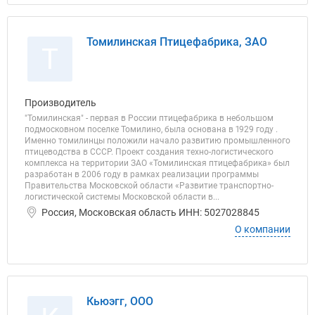
Томилинская Птицефабрика, ЗАО
Т
Производитель
"Томилинская" - первая в России птицефабрика в небольшом
подмосковном поселке Томилино, была основана в 1929 году .
Именно томилинцы положили начало развитию промышленного
птицеводства в СССР. Проект создания техно-логистического
комплекса на территории ЗАО «Томилинская птицефабрика» был
разработан в 2006 году в рамках реализации программы
Правительства Московской области «Развитие транспортно-
логистической системы Московской области в...
Россия, Московская область ИНН: 5027028845
О компании
Кьюэгг, ООО