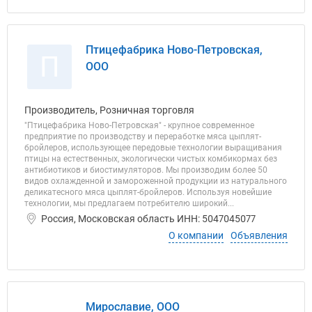
Птицефабрика Ново-Петровская,
П
ООО
Производитель, Розничная торговля
"Птицефабрика Ново-Петровская" - крупное современное
предприятие по производству и переработке мяса цыплят-
бройлеров, использующее передовые технологии выращивания
птицы на естественных, экологически чистых комбикормах без
антибиотиков и биостимуляторов. Мы производим более 50
видов охлажденной и замороженной продукции из натурального
деликатесного мяса цыплят-бройлеров. Используя новейшие
технологии, мы предлагаем потребителю широкий...
Россия, Московская область ИНН: 5047045077
О компании
Объявления
Мирославие, ООО