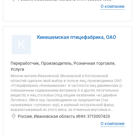
О компании
Кинешемская птицефабрика, ОАО
К
Переработчик, Производитель, Розничная торговля,
Услуги
Многие жители Ивановской, Московской и Костромской
областей сделали свой выбор в пользу яиц, производимых ОАО
«Птицефабрика «Кинешемская»: в частности яиц деревенских (с
повышенным содержанием витамина А и других питательных
веществ) и яиц столовых (под общим названием «из деревни
Луговое»). Мясо кур, производимое на предприятии (так
называемых «суповых» кур), и куриный натуральный фарш,
вырабатываемый из этого мяса, за отменные вкусовые и...
Россия, Ивановская область ИНН: 3713007420
О компании