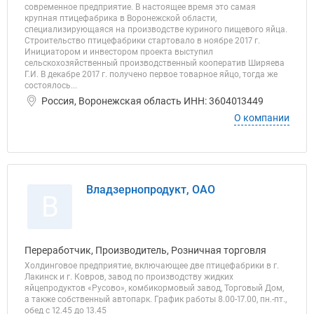
современное предприятие. В настоящее время это самая
крупная птицефабрика в Воронежской области,
специализирующаяся на производстве куриного пищевого яйца.
Строительство птицефабрики стартовало в ноябре 2017 г.
Инициатором и инвестором проекта выступил
сельскохозяйственный производственный кооператив Ширяева
Г.И. В декабре 2017 г. получено первое товарное яйцо, тогда же
состоялось...
Россия, Воронежская область ИНН: 3604013449
О компании
Владзернопродукт, ОАО
В
Переработчик, Производитель, Розничная торговля
Холдинговое предприятие, включающее две птицефабрики в г.
Лакинск и г. Ковров, завод по производству жидких
яйцепродуктов «Русово», комбикормовый завод, Торговый Дом,
а также собственный автопарк. График работы 8.00-17.00, пн.-пт.,
обед с 12.45 до 13.45