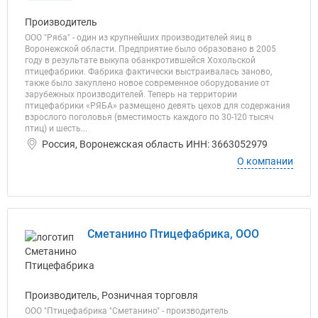
Производитель
ООО "Ряба" - один из крупнейших производителей яиц в
Воронежской области. Предприятие было образовано в 2005
году в результате выкупа обанкротившейся Хохольской
птицефабрики. Фабрика фактически выстраивалась заново,
также было закуплено новое современное оборудование от
зарубежных производителей. Теперь на территории
птицефабрики «РЯБА» размещено девять цехов для содержания
взрослого поголовья (вместимость каждого по 30-120 тысяч
птиц) и шесть...
Россия, Воронежская область ИНН: 3663052979
О компании
Сметанино Птицефабрика, ООО
Производитель, Розничная торговля
ООО "Птицефабрика "Сметанино" - производитель