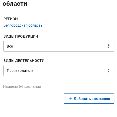
области
Меню навигации
РЕГИОН
Белгородская область
ВИДЫ ПРОДУКЦИИ
ВИДЫ ДЕЯТЕЛЬНОСТИ
Найдено 64 компании
Добавить компанию