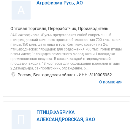
Агрофирма Русь, АО
А
Оптовая торговля, Переработчик, Производитель
ЗАО «Агрофирма «Русь» представляет собой современный
птицеводческий комплекс проектной мощностью 700 тыс. голов
птицы, 150 млн. штук яйца в год. Комплекс состоит из 2-х
птицеводческих площадок для содержания 700 тыс. голов птицы,
в том числе, 1площадка ремонтного молодняка и 1 площадка
промышленная несушка. В состав каждой птицеводческой
площадки входит: 13 корпусов для содержания взрослой птицы,
2 дезбарьера, санпропускник, ограждение. 6...
Россия, Белгородская область ИНН: 3110005952
О компании
ПТИЦЕФАБРИКА
П
АЛЕКСАНДРОВСКАЯ, ЗАО