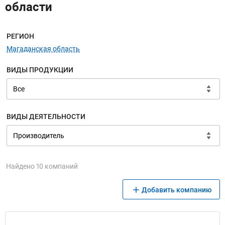
области
Меню навигации
РЕГИОН
Магаданская область
ВИДЫ ПРОДУКЦИИ
ВИДЫ ДЕЯТЕЛЬНОСТИ
Найдено 10 компаний
Добавить компанию