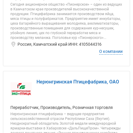
Сегодня акционерное общество «Пионерское» – один из ведущих
в Камчатском крае производителей высококачественной
продукции. Птицефабрика занимается производством яйца,
мяса птицы и полуфабрикатов. Предприятие имеет инкубаторы,
цеха батарейного выращивания молодняка, акклиматизаторы,
производственные помещения для содержания кур-несушек,
убойную линию, цех по глубокой переработке мяса и
производству меланжа. Поголовье кур «Пионерского»...
Россия, Камчатский край ИНН: 4105044316
О компании
Нерюнгринская Птицефабрика, ОАО
Переработчик, Производитель, Розничная торговля
Нерюнгринская птицефабрика – ведущее предприятие
сельскохозяйственной отрасли Республики Саха (Якутия).
Неоднократный обладатель Золотой медали международной
ярмарки-выставки в Хабаровске «ДальПищеПром». Четырежды