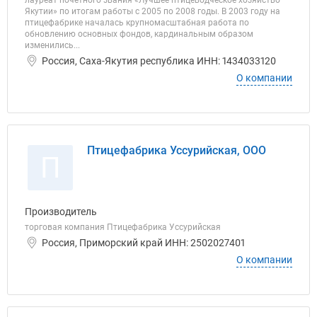
лауреат почетного звания «Лучшее птицеводческое хозяйство
Якутии» по итогам работы с 2005 по 2008 годы. В 2003 году на
птицефабрике началась крупномасштабная работа по
обновлению основных фондов, кардинальным образом
изменились...
Россия, Саха-Якутия республика ИНН: 1434033120
О компании
Птицефабрика Уссурийская, ООО
П
Производитель
торговая компания Птицефабрика Уссурийская
Россия, Приморский край ИНН: 2502027401
О компании