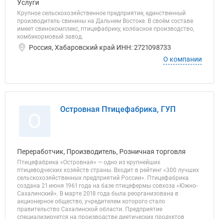
Услуги
Крупное сельскохозяйственное предприятие, единственный
производитель свинины на Дальнем Востоке. В своём составе
имеет свинокомплекс, птицефабрику, колбасное производство,
комбикормовый завод.
Россия, Хабаровский край ИНН: 2721098733
О компании
Островная Птицефабрика, ГУП
О
Переработчик, Производитель, Розничная торговля
Птицефабрика «Островная» — одно из крупнейших
птицеводческих хозяйств страны. Входит в рейтинг «300 лучших
сельскохозяйственных предприятий России». Птицефабрика
создана 21 июня 1961 года на базе птицефермы совхоза «Южно-
Сахалинский». В марте 2018 года была реорганизована в
акционерное общество, учредителем которого стало
правительство Сахалинской области. Предприятие
специализируется на производстве диетических продуктов