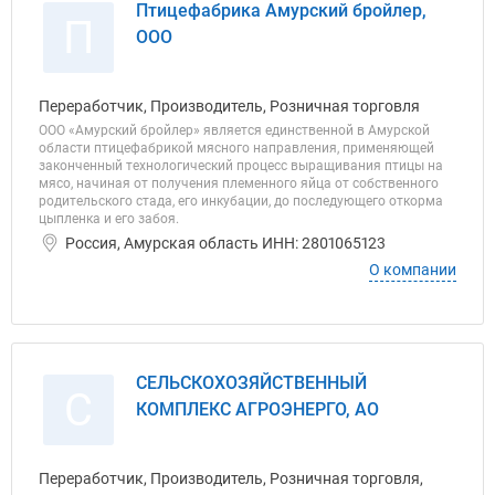
Птицефабрика Амурский бройлер,
П
ООО
Переработчик, Производитель, Розничная торговля
ООО «Амурский бройлер» является единственной в Амурской
области птицефабрикой мясного направления, применяющей
законченный технологический процесс выращивания птицы на
мясо, начиная от получения племенного яйца от собственного
родительского стада, его инкубации, до последующего откорма
цыпленка и его забоя.
Россия, Амурская область ИНН: 2801065123
О компании
СЕЛЬСКОХОЗЯЙСТВЕННЫЙ
С
КОМПЛЕКС АГРОЭНЕРГО, АО
Переработчик, Производитель, Розничная торговля,