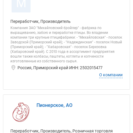
М
Переработчик, Производитель
Компания ЗАО "Михайловский бройлер" - фабрика по
выращиванию, забою и переработке птицы. Во владении
компании три крупные птицефабрики: - "Михайловская" - поселок
Заводской (Приморский край); - "Надеждинская" - поселок Новый
(Приморский край); - "Хабаровская" - поселок Березовка
(Хабаровский край). С 2010 года в ассортимент предприятия
вошли также колбасы, паштеты, котлеты и копчености
изготовленные из собственного сырья.
Россия, Приморский край ИНН: 2502015477
О компании
Пионерское, АО
Переработчик, Производитель, Розничная торговля