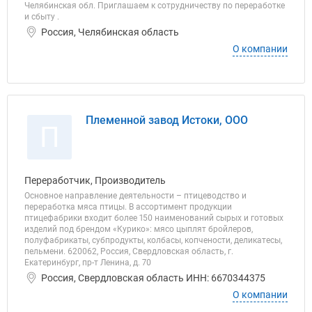
Челябинская обл. Приглашаем к сотрудничеству по переработке
и сбыту .
Россия, Челябинская область
О компании
Племенной завод Истоки, ООО
П
Переработчик, Производитель
Основное направление деятельности – птицеводство и
переработка мяса птицы. В ассортимент продукции
птицефабрики входит более 150 наименований сырых и готовых
изделий под брендом «Курико»: мясо цыплят бройлеров,
полуфабрикаты, субпродукты, колбасы, копчености, деликатесы,
пельмени. 620062, Россия, Свердловская область, г.
Екатеринбург, пр-т Ленина, д. 70
Россия, Свердловская область ИНН: 6670344375
О компании