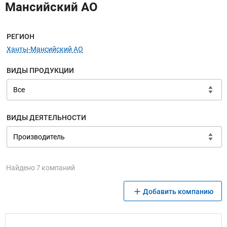
Мансийский АО
Меню навигации
РЕГИОН
Ханты-Мансийский АО
ВИДЫ ПРОДУКЦИИ
ВИДЫ ДЕЯТЕЛЬНОСТИ
Найдено 7 компаний
Добавить компанию