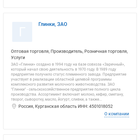
Глинки, ЗАО
Г
Оптовая торговля, Производитель, Розничная торговля,
Услуги
ЗАО «Глинки» создано в 1994 году на базе совхоза «Заречный»,
который начал свою деятельность в 1970 году. В 1989 году
предприятие получило статус племенного завода. Предприятие
участвует в реализации областной целевой программы
комплексного развития молочного животноводства. ЗАО
"Глинки" - сельскохозяйственное предприятие полного цикла
производства. Ассортимент включает молоко, кефир, сметану,
творог, сыворотку, масло, йогурт, сливки, а также...
Россия, Курганская область ИНН: 4501018052
О компании