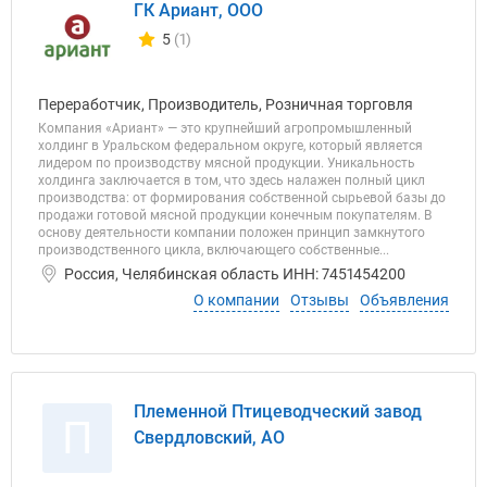
ГК Ариант, ООО
5
(1)
Количество отзывов у компании всего и сегодня
Переработчик, Производитель, Розничная торговля
Компания «Ариант» — это крупнейший агропромышленный
холдинг в Уральском федеральном округе, который является
лидером по производству мясной продукции. Уникальность
холдинга заключается в том, что здесь налажен полный цикл
производства: от формирования собственной сырьевой базы до
продажи готовой мясной продукции конечным покупателям. В
основу деятельности компании положен принцип замкнутого
производственного цикла, включающего собственные...
Россия, Челябинская область ИНН: 7451454200
О компании
Отзывы
Объявления
Племенной Птицеводческий завод
П
Свердловский, АО