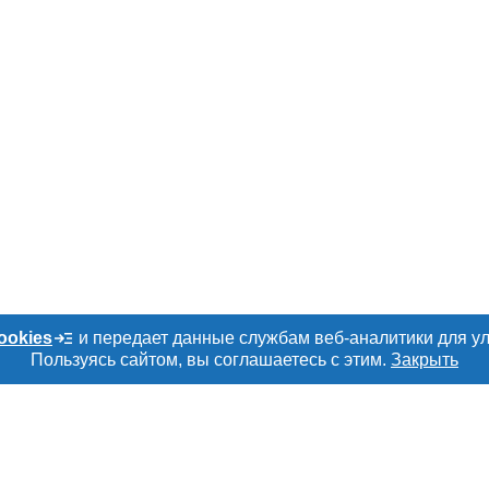
ookies
и передает данные службам веб-аналитики для у
Пользуясь сайтом, вы соглашаетесь с этим.
Закрыть