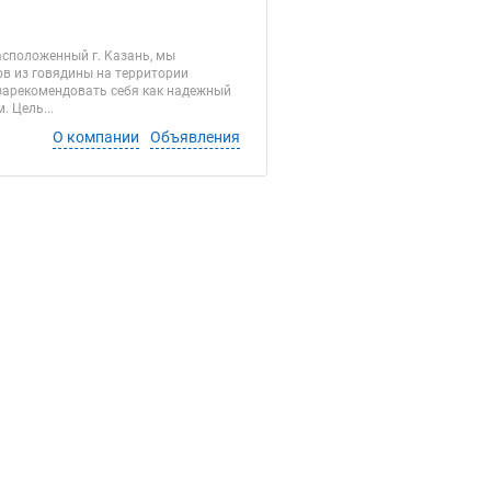
сположенный г. Казань, мы
ов из говядины на территории
 зарекомендовать себя как надежный
 Цель...
О компании
Объявления