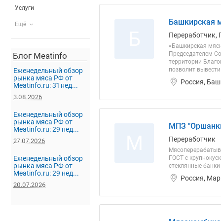
Услуги
Башкирская 
Ещё
Б
Переработчик, 
«Башкирская мясн
Председателем Со
Блог Meatinfo
территории Благов
позволит вывести 
Еженедельный обзор
рынка мяса РФ от
Россия, Баш
Meatinfo.ru: 31 нед...
3.08.2026
Еженедельный обзор
рынка мяса РФ от
МПЗ "Оршанк
Meatinfo.ru: 29 нед...
М
Переработчик
27.07.2026
Мясоперерабатыва
Еженедельный обзор
ГОСТ с крупнокуск
рынка мяса РФ от
стеклянные банки
Meatinfo.ru: 29 нед...
Россия, Мар
20.07.2026