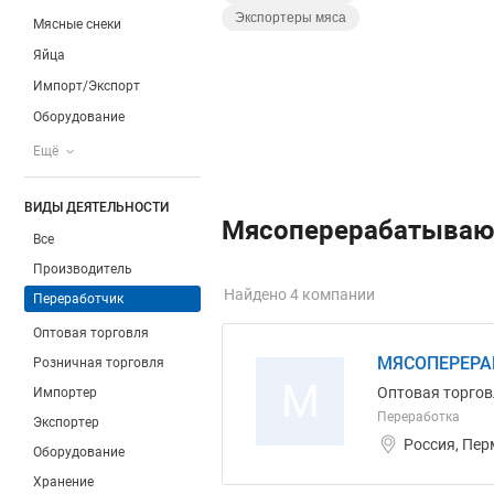
Экспортеры мяса
Мясные снеки
Яйца
Импорт/Экспорт
Оборудование
Ещё
ВИДЫ ДЕЯТЕЛЬНОСТИ
Мясоперерабатываю
Все
Производитель
Найдено 4 компании
Переработчик
Оптовая торговля
МЯСОПЕРЕРА
Розничная торговля
М
Оптовая торгов
Импортер
Переработка
Экспортер
Россия, Пер
Оборудование
Хранение