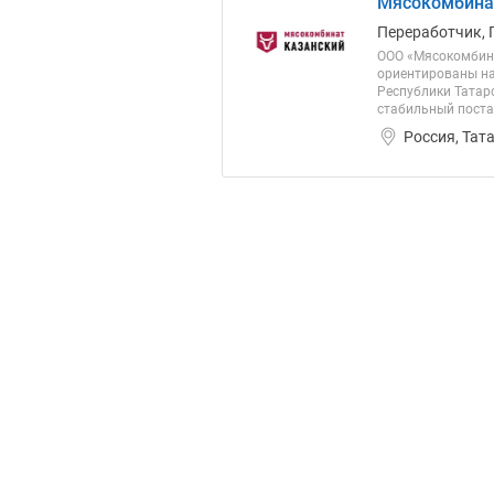
Мясокомбина
Переработчик, 
ООО «Мясокомбина
ориентированы на
Республики Татарс
стабильный поста
Россия, Тат