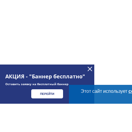
АКЦИЯ - "Баннер бесплатно"
Оставить заявку на бесплатный баннер
Этот сайт использует
c
ПЕРЕЙТИ
Дополнительная информация
Cсылки на полезные проекты