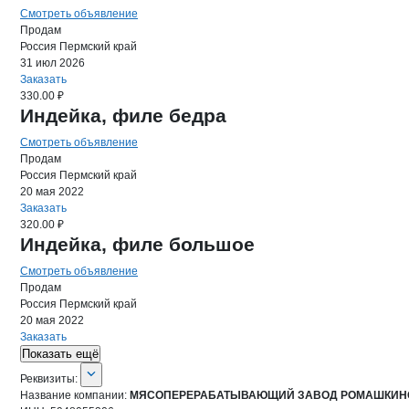
Смотреть объявление
Продам
Россия
Пермский край
31 июл 2026
Заказать
330.00 ₽
Индейка, филе бедра
Смотреть объявление
Продам
Россия
Пермский край
20 мая 2022
Заказать
320.00 ₽
Индейка, филе большое
Смотреть объявление
Продам
Россия
Пермский край
20 мая 2022
Заказать
Показать ещё
О компании
МЯСОПЕРЕРАБАТЫВА
Реквизиты
компании
МЯСОПЕРЕРАБАТЫ
Реквизиты:
Название компании:
МЯСОПЕРЕРАБАТЫВАЮЩИЙ ЗАВОД РОМАШКИН