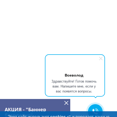
Всеволод
Здравствуйте! Готов помочь
вам. Напишите мне, если у
вас появятся вопросы.
АКЦИЯ - "Баннер
бесплатно"
Этот сайт использует
cookies
и передает данные