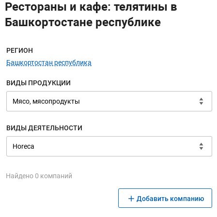
Рестораны и кафе: телятины в
Башкортостане республике
Меню навигации
РЕГИОН
Башкортостан республика
ВИДЫ ПРОДУКЦИИ
ВИДЫ ДЕЯТЕЛЬНОСТИ
Найдено 0 компаний
Добавить компанию