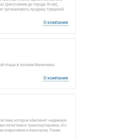
 (расстояние до города 16 км),
ет организовать продажу товарной
О компании
й птицы в поселке Малечкино
О компании
истике, которое обеспечит надежную
е логистики и транспортировки, что
е оперативна и безопасна. Ранее