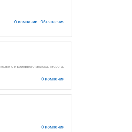
О компании
Объявления
зьего и коровьего молока, творога,
О компании
О компании