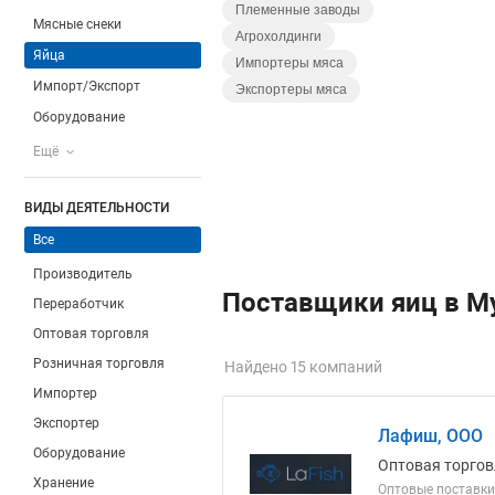
Племенные заводы
Мясные снеки
Агрохолдинги
Яйца
Импортеры мяса
Импорт/Экспорт
Экспортеры мяса
Оборудование
Ещё
ВИДЫ ДЕЯТЕЛЬНОСТИ
Все
Производитель
Поставщики яиц в М
Переработчик
Оптовая торговля
Розничная торговля
Найдено 15 компаний
Импортер
Экспортер
Лафиш, ООО
Оборудование
Оптовая торгов
Хранение
Оптовые поставки 