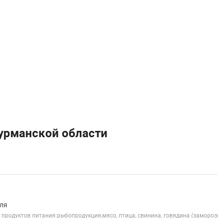
урманской области
ля
продуктов питания:рыбопродукция,мясо, птица, свинина, говядина (заморозк