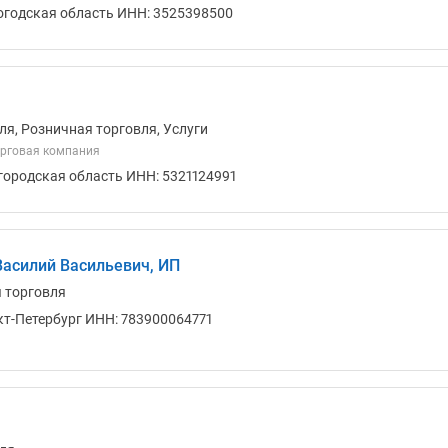
огодская область ИНН: 3525398500
ля, Розничная торговля, Услуги
орговая компания
городская область ИНН: 5321124991
асилий Васильевич, ИП
я торговля
кт-Петербург ИНН: 783900064771