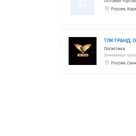
С
Оптовая торгов
Россия, Кар
ТЛК ГРАНД, 
Логистика
Занимаемся грузо
Россия, Сан