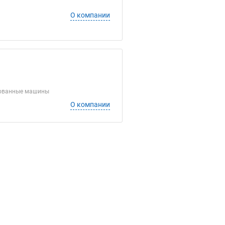
О компании
нтованные машины
О компании