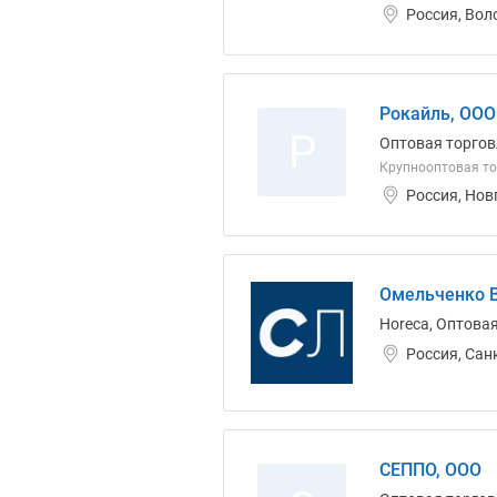
Россия, Вол
Рокайль, ООО
Р
Оптовая торгов
Крупнооптовая т
Россия, Нов
Омельченко В
Horeca, Оптова
Россия, Сан
СЕППО, ООО