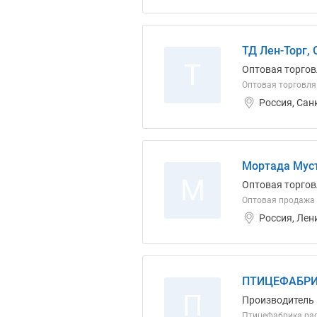
ТД Лен-Торг,
Т
Оптовая торгов
Оптовая торговля
Россия, Сан
Мортада Мус
М
Оптовая торгов
Оптовая продажа 
Россия, Лен
ПТИЦЕФАБРИ
П
Производитель
Птицефабрика рас