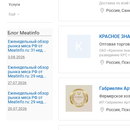
Доставка по всей
Услуги
Россия, Сан
Ещё
Блог Meatinfo
КРАСНОЕ ЗНА
Еженедельный обзор
К
Оптовая торгов
рынка мяса РФ от
Meatinfo.ru: 31 нед...
ОАО «Красное знам
разведению КРС г
3.08.2026
Россия, Пск
Еженедельный обзор
рынка мяса РФ от
Meatinfo.ru: 29 нед...
27.07.2026
Габриелян Ар
Еженедельный обзор
Фермерское хо
рынка мяса РФ от
Meatinfo.ru: 29 нед...
ИП Габриелян Арт
20.07.2026
Россия, Пск