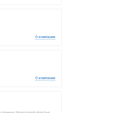
О компании
О компании
 границе с Вологодской областью,