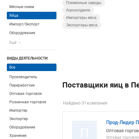
Племенные заводы
Мясные снеки
Агрохолдинги
Яйца
Импортеры мяса
Импорт/Экспорт
Экспортеры мяса
Оборудование
Ещё
ВИДЫ ДЕЯТЕЛЬНОСТИ
Все
Производитель
Поставщики яиц в П
Переработчик
Оптовая торговля
Розничная торговля
Найдено 31 компания
Импортер
Экспортер
Прод-Лидер П
Оборудование
П
Оптовая торгов
Хранение
Оптовая торговля