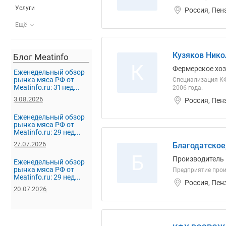
Услуги
Россия, Пен
Ещё
Кузяков Нико
Блог Meatinfo
К
Фермерское хо
Еженедельный обзор
рынка мяса РФ от
Специализация КФХ
Meatinfo.ru: 31 нед...
2006 года.
3.08.2026
Россия, Пен
Еженедельный обзор
рынка мяса РФ от
Meatinfo.ru: 29 нед...
27.07.2026
Благодатское
Б
Производитель
Еженедельный обзор
рынка мяса РФ от
Предприятие прои
Meatinfo.ru: 29 нед...
Россия, Пен
20.07.2026