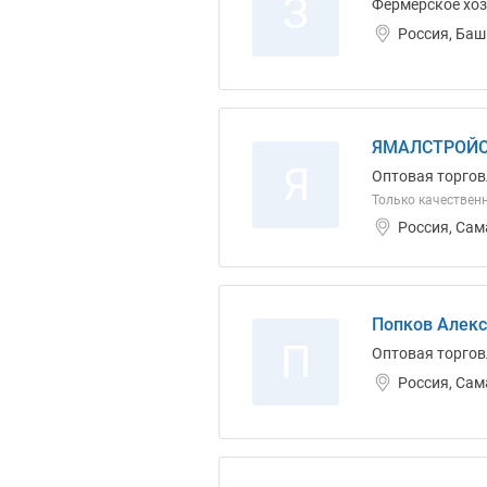
З
Фермерское хо
Россия, Баш
ЯМАЛСТРОЙС
Я
Оптовая торгов
Только качествен
Россия, Сам
Попков Алекс
П
Оптовая торгов
Россия, Сам