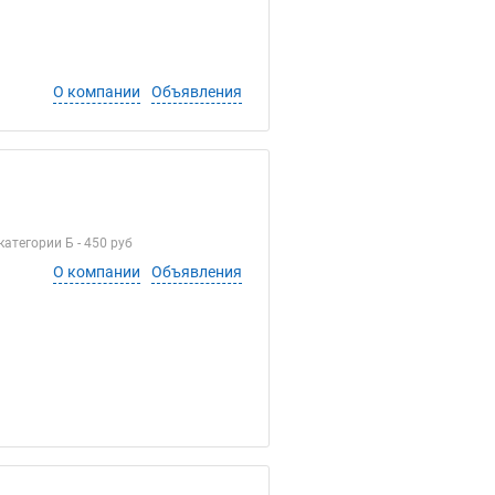
О компании
Объявления
категории Б - 450 руб
О компании
Объявления