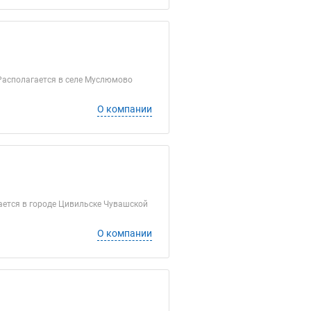
Располагается в селе Муслюмово
О компании
ается в городе Цивильске Чувашской
О компании