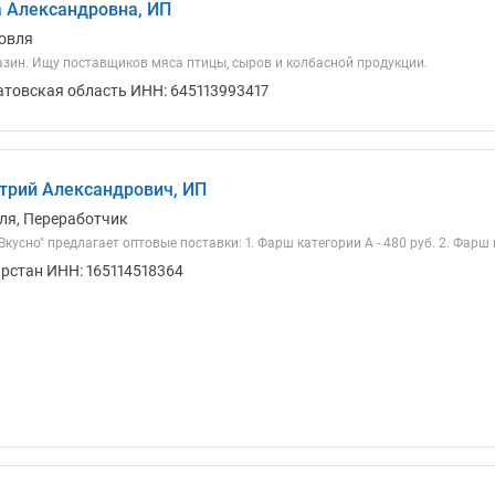
 Александровна, ИП
овля
зин. Ищу поставщиков мяса птицы, сыров и колбасной продукции.
атовская область ИНН: 645113993417
трий Александрович, ИП
ля, Переработчик
Вкусно" предлагает оптовые поставки: 1. Фарш категории А - 480 руб. 2. Фарш 
арстан ИНН: 165114518364