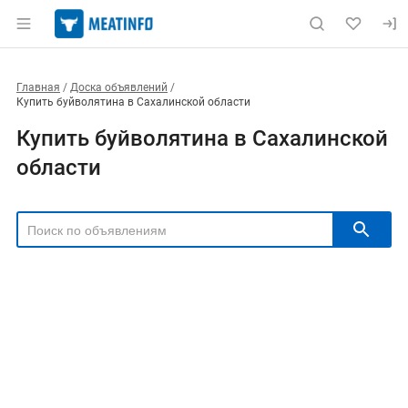
Главная
Доска объявлений
Купить буйволятина в Сахалинской области
Купить буйволятина в Сахалинской
области
РЕГИОН
Выбрать регион
ТИП СДЕЛКИ
Все
Продам
Куплю
РУБРИКА