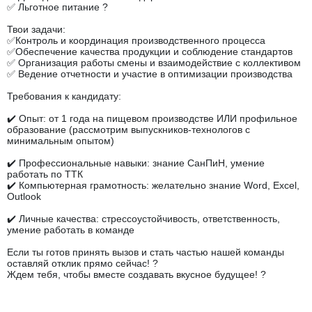
✅ Льготное питание ?
Твои задачи:
✅Контроль и координация производственного процесса
✅Обеспечение качества продукции и соблюдение стандартов
✅ Организация работы смены и взаимодействие с коллективом
✅ Ведение отчетности и участие в оптимизации производства
Требования к кандидату:
✔️ Опыт: от 1 года на пищевом производстве ИЛИ профильное
образование (рассмотрим выпускников-технологов с
минимальным опытом)
✔️ Профессиональные навыки: знание СанПиН, умение
работать по ТТК
✔️ Компьютерная грамотность: желательно знание Word, Excel,
Outlook
✔️ Личные качества: стрессоустойчивость, ответственность,
умение работать в команде
Если ты готов принять вызов и стать частью нашей команды
оставляй отклик прямо сейчас! ?
Ждем тебя, чтобы вместе создавать вкусное будущее! ?