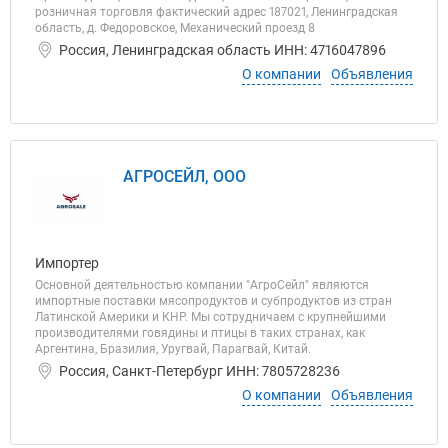
розничная торговля фактический адрес 187021, Ленинградская
область, д. Федоровское, Механический проезд 8
Россия, Ленинградская область ИНН: 4716047896
О компании
Объявления
АГРОСЕЙЛ, ООО
Импортер
Основной деятельностью компании "AгроСейл" являются
импортные поставки мясопродуктов и субпродуктов из стран
Латинской Америки и КНР. Мы сотрудничаем с крупнейшими
производителями говядины и птицы в таких странах, как
Аргентина, Бразилия, Уругвай, Парагвай, Китай.
Россия, Санкт-Петербург ИНН: 7805728236
О компании
Объявления