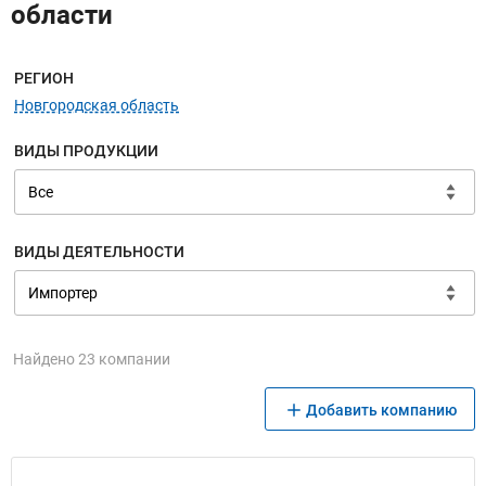
области
Меню навигации
РЕГИОН
Новгородская область
ВИДЫ ПРОДУКЦИИ
ВИДЫ ДЕЯТЕЛЬНОСТИ
Найдено 23 компании
Добавить компанию