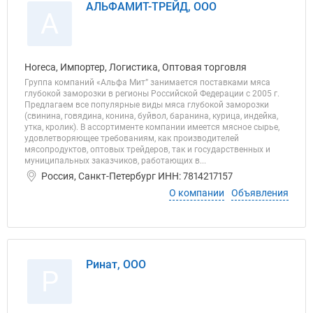
АЛЬФАМИТ-ТРЕЙД, ООО
А
Horeca, Импортер, Логистика, Оптовая торговля
Группа компаний «Альфа Мит” занимается поставками мяса
глубокой заморозки в регионы Российской Федерации с 2005 г.
Предлагаем все популярные виды мяса глубокой заморозки
(свинина, говядина, конина, буйвол, баранина, курица, индейка,
утка, кролик). В ассортименте компании имеется мясное сырье,
удовлетворяющее требованиям, как производителей
мясопродуктов, оптовых трейдеров, так и государственных и
муниципальных заказчиков, работающих в...
Россия, Санкт-Петербург ИНН: 7814217157
О компании
Объявления
Ринат, ООО
Р