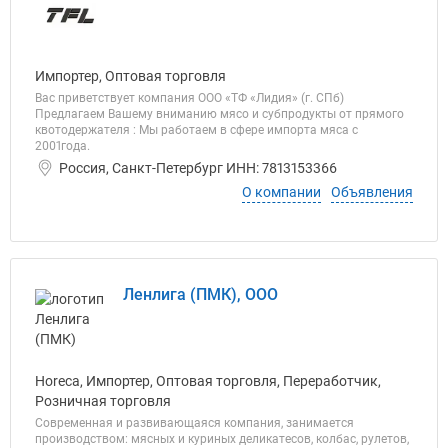
Импортер, Оптовая торговля
Вас приветствует компания ООО «ТФ «Лидия» (г. СПб)
Предлагаем Вашему вниманию мясо и субпродукты от прямого
квотодержателя : Мы работаем в сфере импорта мяса с
2001года.
Россия, Санкт-Петербург ИНН: 7813153366
О компании
Объявления
Ленлига (ПМК), ООО
Horeca, Импортер, Оптовая торговля, Переработчик,
Розничная торговля
Современная и развивающаяся компания, занимается
производством: мясных и куриных деликатесов, колбас, рулетов,