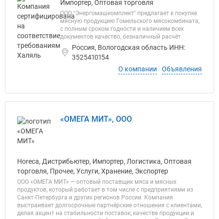
Импортер, Оптовая торговля
ООО "Энергомашкомплект" предлагает к покупке
мясную продукцию Гомельского мясокомбината,
с полным сроком годности и наличием всех
документов качество, безналичный расчёт
Россия, Вологодская область ИНН:
3525410154
О компании
Объявления
«ОМЕГА МИТ», ООО
Horeca, Дистрибьютер, Импортер, Логистика, Оптовая
торговля, Прочее, Услуги, Хранение, Экспортер
ООО «ОМЕГА МИТ» — оптовый поставщик мяса и мясных
продуктов, который работает в том числе с предприятиями из
Санкт-Петербурга и других регионов России. Компания
выстраивает долгосрочные партнёрские отношения с клиентами,
делая акцент на стабильности поставок, качестве продукции и