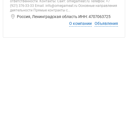
ответственности. Контакты: Сайт: omegameat.ru Телефон: +7
(921) 376-33-33 Email: info@omegameat.ru Основные направления
деятельности Прямые контракты с...
Россия, Ленинградская область ИНН: 4707063725
О компании
Объявления