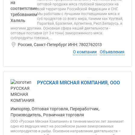
оптовой продажи мяса глубокой заморозки на
всей территории Российской Федерации и СНГ.
Мы работаем с лучшими поставщиками мяса и
суб продуктов со всего мира, такими как Уругвай,
Парагвай, Бразилия, Аргентина, Респ.Беларусь, и
многими другими. Основная сфера нашей деятельности -
оптовые поставки (от 3-х тонн) замороженного мяса:
субпродукты говяжьи,...
Россия, Санкт-Петербург ИНН: 7802762013
О компании
Объявления
РУССКАЯ МЯСНАЯ КОМПАНИЯ, ООО
Импортер, Оптовая торговля, Переработчик,
Производитель, Розничная торговля
ООО «Русская Мясная Компания» в течение многих лет занимает
одно из ведущих мест на российском рынке замороженных
мясопродуктов и рыбы. Основное направление деятельности –