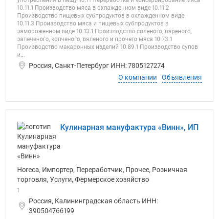
употребления в пищу 10.11 Переработка и консервирование мяса
10.11.1 Производство мяса в охлажденном виде 10.11.2
Производство пищевых субпродуктов в охлажденном виде
10.11.3 Производство мяса и пищевых субпродуктов в
замороженном виде 10.13.1 Производство соленого, вареного,
запеченого, копченого, вяленого и прочего мяса 10.73.1
Производство макаронных изделий 10.89.1 Производство супов
и...
Россия, Санкт-Петербург ИНН: 7805127274
О компании
Объявления
Кулинарная мануфактура «Винн», ИП
Horeca, Импортер, Переработчик, Прочее, Розничная
торговля, Услуги, Фермерское хозяйство
1
Россия, Калининградская область ИНН:
390504766199