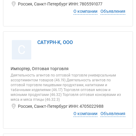
Россия, Санкт-Петербург ИНН: 7805591077
О компании
Объявления
САТУРН-К, ООО
С
Импортер, Оптовая торговля
Деятельность агентов по оптовой торговле универсальным
ассортиментом товаров (46.19) Деятельность агентов по
оптовой торговле пищевыми продуктами, напитками и
табачными изделиями (46.17) Торговля оптовая мясом и
мясными продуктами (46.32) Торговля оптовая консервами из
мяса и мяса птицы (46.32.3)
Россия, Санкт-Петербург ИНН: 4705022988
О компании
Объявления