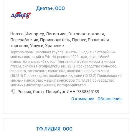
Диета+, ООО
Horeca, Импортер, Логистика, Оптовая торговля,
Переработчик, Производитель, Прочее, Розничная
торговля, Услуги, Хранение
Торгово-промышленная группа "Диета-18"- одна из старейших
мясных компаний в РФ. На рынке с 1993 года, крупнейший
импортёр и дистрибьютор. Торговля оптовая мясом и мясом
птицы, включая субпродукты (46.32.1) Производство соленого,
вареного, запеченого, копченого, вяленого и прочего мяса
(10.13.1) Производство колбасных изделий (10.13.2) Производство
мясных (мясосодержащих) консервов (10.13.3) Производство
мясных (мясосодержащих) полуфабрикатов...
Россия, Санкт-Петербург ИНН: 7838315139
О компании
Объявления
ТФ ЛИДИЯ, ООО