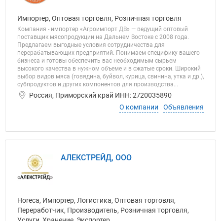
Импортер, Оптовая торговля, Розничная торговля
Компания - импортер «Агроимпорт ДВ» — ведущий оптовый
поставщик мясопродукции на Дальнем Востоке с 2008 года.
Предлагаем выгодные условия сотрудничества для
перерабатывающих предприятий. Понимаем специфику вашего
бизнеса и готовы обеспечить вас необходимым сырьем
высокого качества в нужном объеме и в сжатые сроки. Широкий
выбор видов мяса (говядина, буйвол, курица, свинина, утка и др.),
субпродуктов и других компонентов для производства...
Россия, Приморский край ИНН: 2720035890
О компании
Объявления
АЛЕКСТРЕЙД, ООО
Horeca, Импортер, Логистика, Оптовая торговля,
Переработчик, Производитель, Розничная торговля,
Услуги, Хранение, Экспортер