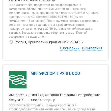
ООО "Алекстрейд" предлагает полный ассортимент
замороженной свинины объёмом от 20 тонн с нашего
холодильника номер предприятия в реестре: RU8981577, номер
предприятия в ИС «Цербер»: RU025:31195444 (имеет
компартмент 4-го класса). Поставку мяса готовы осуществить
собственным авто транспортом в рефрижераторных
полуприцепах, и по ж/д в 20-40 футовых контейнерах либо
вагонах. Возможна отправка сборным грузом. Полный
ассортимент вышлем по...
Россия, Приморский край ИНН: 2543141390
О компании
Объявления
МИТЭКСПОРТГРУПП, ООО
Импортер, Логистика, Оптовая торговля, Переработчик,
Услуги, Хранение, Экспортер
ООО «Митэкспортгрупп» — ведущая российская
агропродовольственная компания, специализирующаяся на