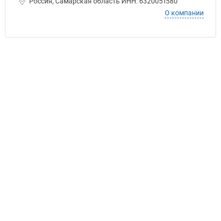
Россия, Самарская область ИНН: 6320051580
О компании