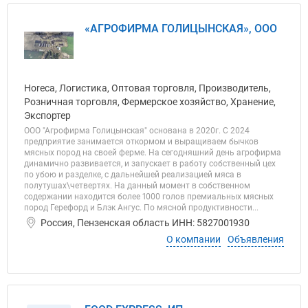
«АГРОФИРМА ГОЛИЦЫНСКАЯ», ООО
Horeca, Логистика, Оптовая торговля, Производитель,
Розничная торговля, Фермерское хозяйство, Хранение,
Экспортер
ООО "Агрофирма Голицынская" основана в 2020г. С 2024
предприятие занимается откормом и выращиваем бычков
мясных пород на своей ферме. На сегодняшний день агрофирма
динамично развивается, и запускает в работу собственный цех
по убою и разделке, с дальнейшей реализацией мяса в
полутушах\четвертях. На данный момент в собственном
содержании находится более 1000 голов премиальных мясных
пород Герефорд и Блэк Ангус. По мясной продуктивности...
Россия, Пензенская область ИНН: 5827001930
О компании
Объявления