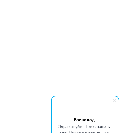
Всеволод
Здравствуйте! Готов помочь
вам. Напишите мне, если у