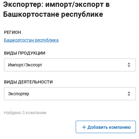
Экспортер: импорт/экспорт в
Башкортостане республике
Меню навигации
РЕГИОН
Башкортостан республика
ВИДЫ ПРОДУКЦИИ
ВИДЫ ДЕЯТЕЛЬНОСТИ
Найдено 3 компании
Добавить компанию