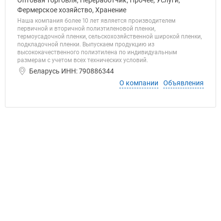
Оптовая торговля, Переработчик, Прочее, Услуги,
Фермерское хозяйство, Хранение
Наша компания более 10 лет является производителем
первичной и вторичной полиэтиленовой пленки,
термоусадочной пленки, сельскохозяйственной широкой пленки,
подкладочной пленки. Выпускаем продукцию из
высококачественного полиэтилена по индивидуальным
размерам с учетом всех технических условий.
Беларусь ИНН: 790886344
О компании
Объявления