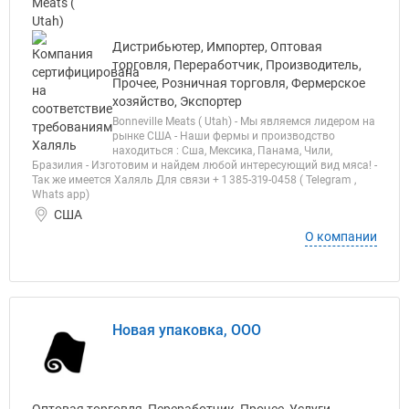
Дистрибьютер, Импортер, Оптовая
торговля, Переработчик, Производитель,
Прочее, Розничная торговля, Фермерское
хозяйство, Экспортер
Bonneville Meats ( Utah) - Мы являемся лидером на
рынке США - Наши фермы и производство
находиться : Сша, Мексика, Панама, Чили,
Бразилия - Изготовим и найдем любой интересующий вид мяса! -
Так же имеется Халяль Для связи + 1 385-319-0458 ( Telegram ,
Whats app)
США
О компании
Новая упаковка, ООО