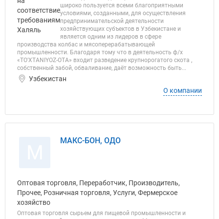
широко пользуется всеми благоприятными
условиями, созданными, для осуществления
предпринимательской деятельности
хозяйствующих субъектов в Узбекистане и
является одним из лидеров в сфере
производства колбас и мясоперерабатывающей
промышленности. Благодаря тому что в деятельность ф/х
«TO'XTANIYOZ-OTA» входит разведение крупнорогатого скота ,
собственный забой, обваливание, даёт возможность быть...
Узбекистан
О компании
МАКС-БОН, ОДО
М
Оптовая торговля, Переработчик, Производитель,
Прочее, Розничная торговля, Услуги, Фермерское
хозяйство
Оптовая торговля сырьем для пищевой промышленности и