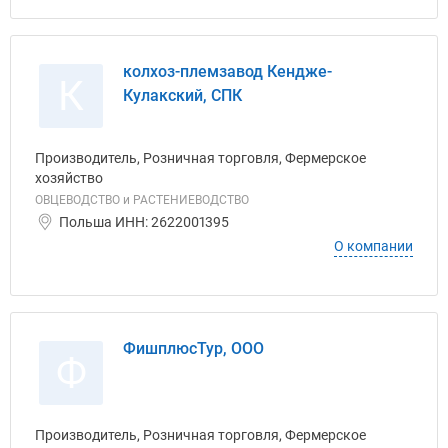
колхоз-племзавод Кендже-
К
Кулакский, СПК
Производитель, Розничная торговля, Фермерское
хозяйство
ОВЦЕВОДСТВО и РАСТЕНИЕВОДСТВО
Польша ИНН: 2622001395
О компании
ФишплюсТур, ООО
Ф
Производитель, Розничная торговля, Фермерское