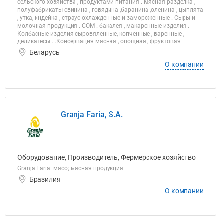
сельского хозяйства , продуктами питания . Мясная разделка ,
полуфабрикаты свинина , говядина ,баранина ,оленина , цыплята
, утка, индейка , страус охлажденные и замороженные . Сыры и
молочная продукция . СОМ . бакалея , макаронные изделия .
Колбасные изделия сыровяленные, копченные , варенные ,
деликатесы ...Консервация мясная , овощная , фруктовая .
Беларусь
О компании
Granja Faria, S.A.
Оборудование, Производитель, Фермерское хозяйство
Granja Faria: мясо; мясная продукция
Бразилия
О компании