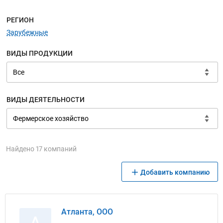
Меню навигации
РЕГИОН
Зарубежные
ВИДЫ ПРОДУКЦИИ
ВИДЫ ДЕЯТЕЛЬНОСТИ
Найдено 17 компаний
Добавить компанию
Атланта, ООО