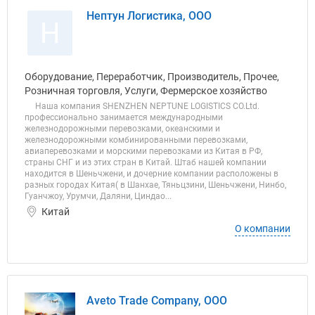
Нептун Логистика, ООО
Н
Оборудование, Переработчик, Производитель, Прочее,
Розничная торговля, Услуги, Фермерское хозяйство
Наша компания SHENZHEN NEPTUNE LOGISTICS CO.Ltd.
профессионально занимается международными
железнодорожными перевозками, океанскими и
железнодорожными комбинированными перевозками,
авиаперевозками и морскими перевозками из Китая в РФ,
страны СНГ и из этих стран в Китай. Штаб нашей компании
находится в Шеньчжени, и дочерние компании расположены в
разных городах Китая( в Шанхае, Тяньцзини, Шеньчжени, Нинбо,
Гуанчжоу, Урумчи, Даляни, Циндао...
Китай
О компании
Aveto Trade Company, ООО