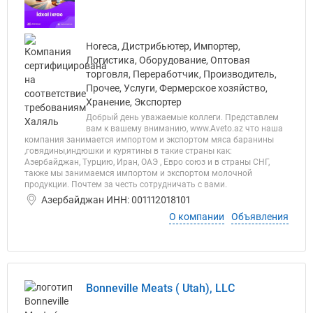
Horeca, Дистрибьютер, Импортер,
Логистика, Оборудование, Оптовая
торговля, Переработчик, Производитель,
Прочее, Услуги, Фермерское хозяйство,
Хранение, Экспортер
Добрый день уважаемые коллеги. Представлем
вам к вашему вниманию, www.Aveto.az что наша
компания занимается импортом и экспортом мяса баранины
,говядины,индюшки и курятины в такие страны как:
Азербайджан, Турцию, Иран, ОАЭ , Евро союз и в страны СНГ,
также мы занимаемся импортом и экспортом молочной
продукции. Почтем за честь сотрудничать с вами.
Азербайджан ИНН: 001112018101
О компании
Объявления
Bonneville Meats ( Utah), LLC