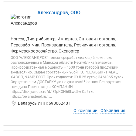
Александров, ООО
Horeca, Дистрибьютер, Импортер, Оптовая торговля,
Переработчик, Производитель, Розничная торговля,
Фермерское хозяйство, Экспортер
ООО "АЛЕКСАНДРОВ" - мясоперерабатывающий комплекс
расположенный в Минской области Республика Беларусь.
Производственная мощность – 1500 тонн готовой продукции
ежемесячно. Сырье собственный убой: КОРОВА/БЫК - HALAL,
ХАССП, NAMP, ГОСТ. Срок годности: ОХЛ 25 суток, ЗАМ 365 суток.
Осуществляем ДОСТАВКУ до покупателя! Честная Белорусская
говядина Презентация КОМПАНИИ -
https://disk.yandex.ru/d/iE1pKON60Lwe5w Сайты:
https://belarusbeef.ru/ ,...
Беларусь ИНН: 690662401
О компании
Объявления