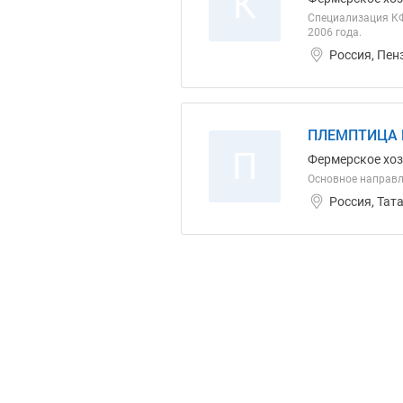
К
Специализация КФХ
2006 года.
Россия, Пен
ПЛЕМПТИЦА 
П
Фермерское хо
Основное направ
Россия, Тат