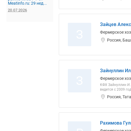
Meatinfo.ru: 29 нед...
20.07.2026
Зайцев Алекс
З
Фермерское хо
Россия, Баш
Зайнуллин Ил
З
Фермерское хо
КФХ Зайнуллин И.Г
ведется с 2009 год
Россия, Тат
Рахимова Гул
Фермерское хо