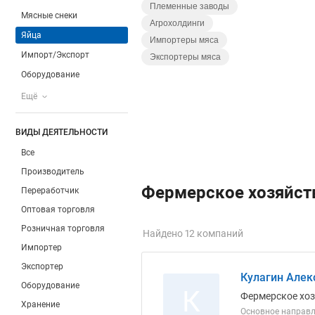
Племенные заводы
Мясные снеки
Агрохолдинги
Яйца
Импортеры мяса
Импорт/Экспорт
Экспортеры мяса
Оборудование
Ещё
ВИДЫ ДЕЯТЕЛЬНОСТИ
Все
Производитель
Фермерское хозяйств
Переработчик
Оптовая торговля
Розничная торговля
Найдено 12 компаний
Импортер
Экспортер
Кулагин Алек
Оборудование
К
Фермерское хо
Хранение
Основное направл