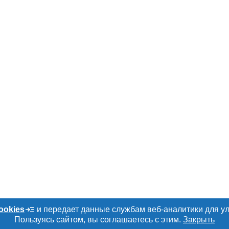
ookies
и передает данные службам веб-аналитики для у
Пользуясь сайтом, вы соглашаетесь с этим.
Закрыть