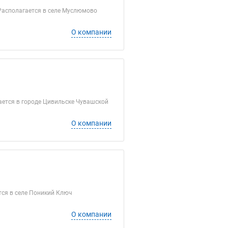
Располагается в селе Муслюмово
О компании
ается в городе Цивильске Чувашской
О компании
тся в селе Поникий Ключ
О компании