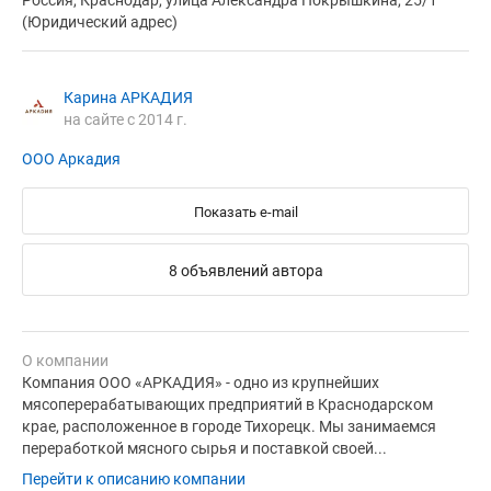
Россия, Краснодар, улица Александра Покрышкина, 25/1
(Юридический адрес)
Карина АРКАДИЯ
на сайте с 2014 г.
ООО Аркадия
Показать e-mail
8 объявлений автора
О компании
Компания ООО «АРКАДИЯ» - одно из крупнейших
мясоперерабатывающих предприятий в Краснодарском
крае, расположенное в городе Тихорецк. Мы занимаемся
переработкой мясного сырья и поставкой своей...
Перейти к описанию компании