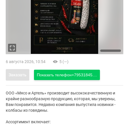
6 августа 2026, 10:54
5 (—)
Заказать
Показать телефон
+79531845....
ООО «Мясо и Артель» производит высококачественную и
крайне разнообразную продукцию, которая, мы уверены,
Вам понравится. Недавно компания выпустила новинки -
колбасы из говядины.
Ассортимент включает: