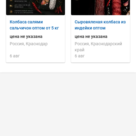
Колбаса салями
Сыровяленая колбаса из
сальчичон оптом от 5 кг
индейки оптом
цена не указана
цена не указана
Россия, Краснодар
Россия, Краснодарский
край
6 авг
6 авг