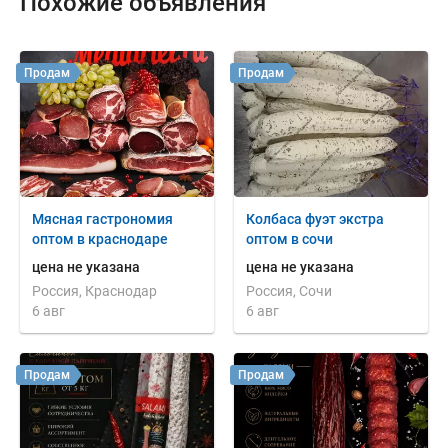
Похожие объявления
Продам
Продам
Мясная гастрономия
Колбаса фуэт экстра
оптом в краснодаре
оптом в сочи
цена не указана
цена не указана
Россия, Краснодар
Россия, Сочи
6 авг
6 авг
Продам
Продам