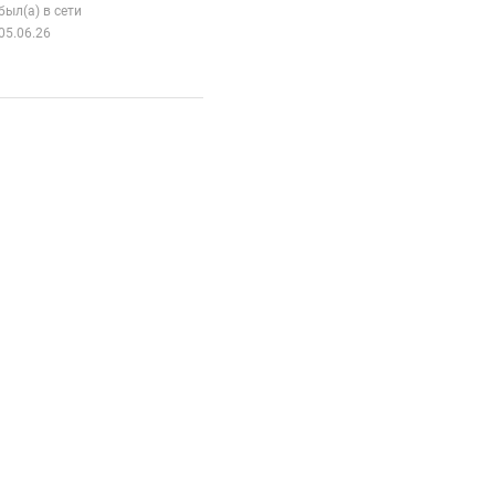
был(а) в сети
05.06.26