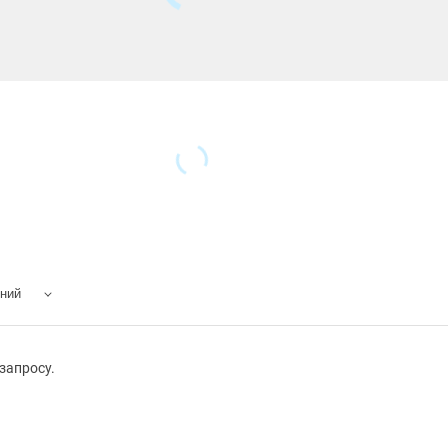
ений
запросу.