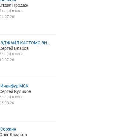
Отдел Продаж
был(а) в сети
04.07.26
 ЭДЖАИЛ КАСТОМС ЭНД
Сергей Власов
ЖИСТИКС
был(а) в сети
10.07.26
 Индифуд МСК
Сергей Куликов
был(а) в сети
05.08.26
 Соржин
Олег Казаков