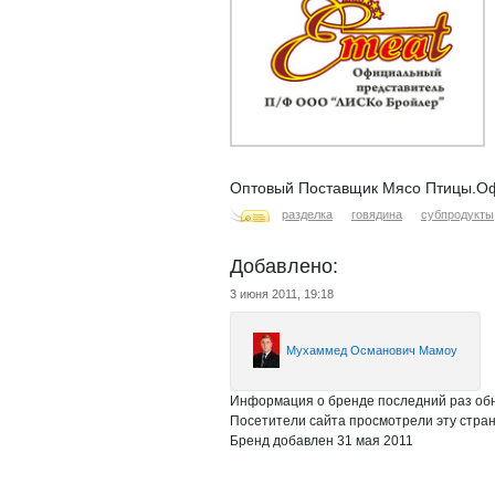
Оптовый Поставщик Мясо Птицы.Оф
разделка
говядина
субпродукты
Добавлено:
3 июня 2011, 19:18
Мухаммед Османович Мамоу
Информация о бренде последний раз обн
Посетители сайта просмотрели эту стран
Бренд добавлен 31 мая 2011