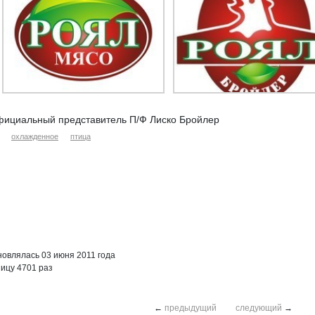
ициальный представитель П/Ф Лиско Бройлер
охлажденное
птица
овлялась 03 июня 2011 года
ицу 4701 раз
←
предыдущий
следующий
→