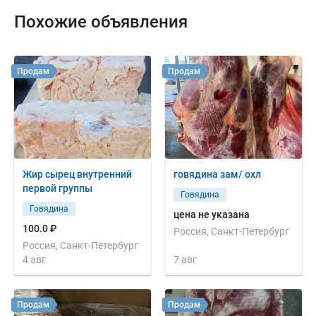
Похожие объявления
Продам
Продам
Жир сырец внутренний
говядина зам/ охл
первой группы
Говядина
Говядина
цена не указана
100.0 ₽
Россия, Санкт-Петербург
Россия, Санкт-Петербург
4 авг
7 авг
Продам
Продам