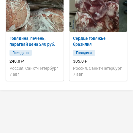
Говядина, печень,
Сердце говяжье
парагвай цена 240 руб.
бразилия
Говядина
Говядина
240.0 ₽
305.0 ₽
Россия, Санкт-Петербург
Россия, Санкт-Петербург
7 авг
7 авг