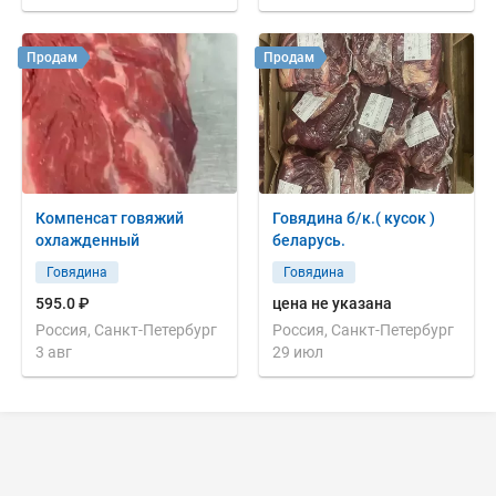
Продам
Продам
Компенсат говяжий
Говядина б/к.( кусок )
охлажденный
беларусь.
Говядина
Говядина
595.0 ₽
цена не указана
Россия, Санкт-Петербург
Россия, Санкт-Петербург
3 авг
29 июл