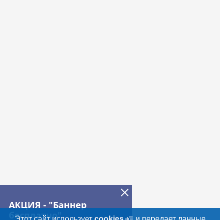
АКЦИЯ - "Баннер
бесплатно"
Этот сайт использует
cookies
и передает данные