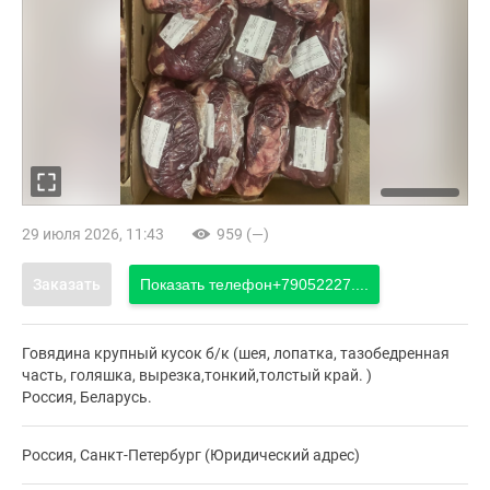
29 июля 2026, 11:43
959 (—)
Заказать
Показать телефон
+79052227....
Говядина крупный кусок б/к (шея, лопатка, тазобедренная
часть, голяшка, вырезка,тонкий,толстый край. )
Россия, Беларусь.
Россия, Санкт-Петербург (Юридический адрес)